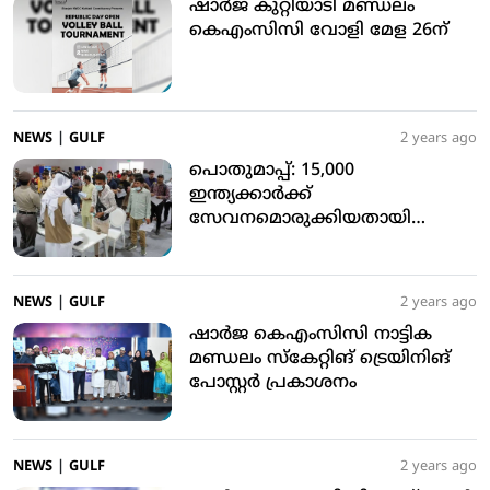
ഷാര്‍ജ കുറ്റിയാടി മണ്ഡലം
കെഎംസിസി വോളി മേള 26ന്
NEWS
|
GULF
2 years ago
പൊതുമാപ്പ്: 15,000
ഇന്ത്യക്കാര്‍ക്ക്
സേവനമൊരുക്കിയതായി
കോണ്‍സുലേറ്റ്
NEWS
|
GULF
2 years ago
ഷാര്‍ജ കെഎംസിസി നാട്ടിക
മണ്ഡലം സ്‌കേറ്റിങ് ട്രെയിനിങ്
പോസ്റ്റര്‍ പ്രകാശനം
NEWS
|
GULF
2 years ago