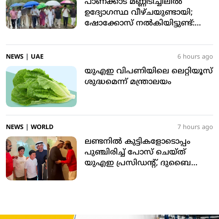
പാണക്കാട് മണ്ണിടിച്ചിലില്‍
ഉദ്യോഗസ്ഥ വീഴ്ചയുണ്ടായി;
ഷോക്കോസ് നല്‍കിയിട്ടുണ്ട്:
മന്ത്രി പികെ കുഞ്ഞാലിക്കുട്ടി
NEWS
|
UAE
6 hours ago
യുഎഇ വിപണിയിലെ ലെറ്റിയൂസ്
ശുദ്ധമെന്ന് മന്ത്രാലയം
NEWS
|
WORLD
7 hours ago
ലണ്ടനില്‍ കുട്ടികളോടൊപ്പം
പുഞ്ചിരിച്ച് പോസ് ചെയ്ത്
യുഎഇ പ്രസിഡന്റ്, ദുബൈ
ഭരണാധികാരി; വീഡിയോ
വൈറല്‍