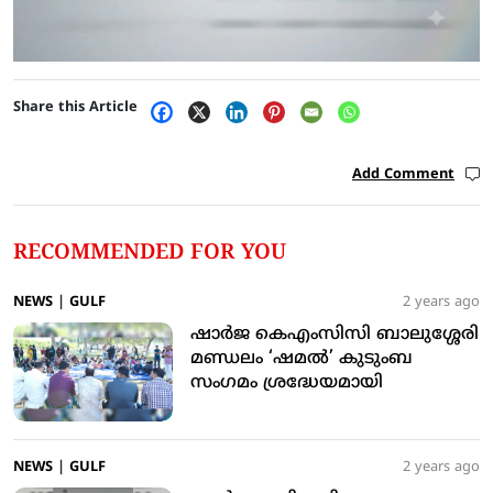
Share this Article
Add Comment
RECOMMENDED FOR YOU
NEWS
|
GULF
2 years ago
ഷാര്‍ജ കെഎംസിസി ബാലുശ്ശേരി
മണ്ഡലം ‘ഷമല്‍’ കുടുംബ
സംഗമം ശ്രദ്ധേയമായി
NEWS
|
GULF
2 years ago