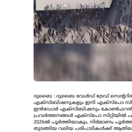
ദുബൈ : ദുബൈ വേള്‍ഡ് ട്രേഡ് സെന്ററില
എക്‌സിബിഷനുകളും ഇനി എക്‌സ്‌പോ സിറ്
ഇന്‍ഡോര്‍ എക്‌സിബിഷനും കോണ്‍ഫറന്‍സ് സ
പ്രവര്‍ത്തനങ്ങള്‍ എക്‌സ്‌പോ സിറ്റിയില്
2026ല്‍ പൂര്‍ത്തിയാകും. നിര്‍മാണം പൂര്‍
തുടങ്ങിയ വലിയ പരിപാടികള്‍ക്ക് ആതിഥേയത