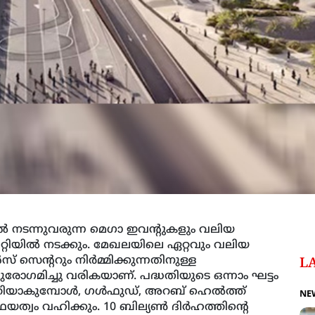
്‍ നടന്നുവരുന്ന മെഗാ ഇവന്റുകളും വലിയ
റിയില്‍ നടക്കും. മേഖലയിലെ ഏറ്റവും വലിയ
െന്ററും നിര്‍മ്മിക്കുന്നതിനുള്ള
L
‍ പുരോഗമിച്ചു വരികയാണ്. പദ്ധതിയുടെ ഒന്നാം ഘട്ടം
ത്തിയാകുമ്പോള്‍, ഗള്‍ഫുഡ്, അറബ് ഹെല്‍ത്ത്
NE
്വം വഹിക്കും. 10 ബില്യണ്‍ ദിര്‍ഹത്തിന്റെ