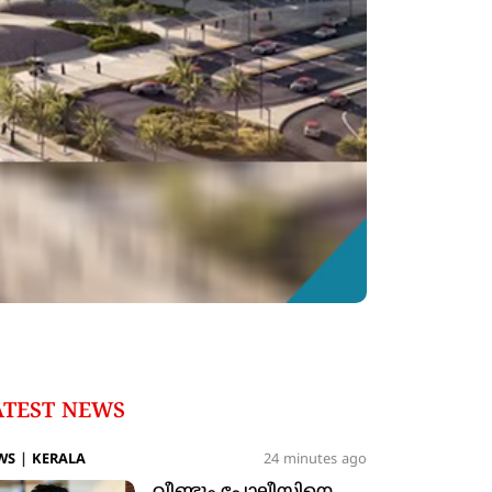
ATEST NEWS
WS
|
KERALA
24 minutes ago
വീണ്ടും പോലീസിനെ