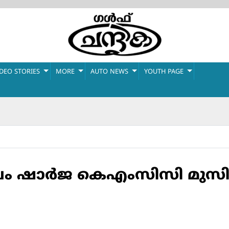
IDEO STORIES
MORE
AUTO NEWS
YOUTH PAGE
ഡലം ഷാര്‍ജ കെഎംസിസി മുസി