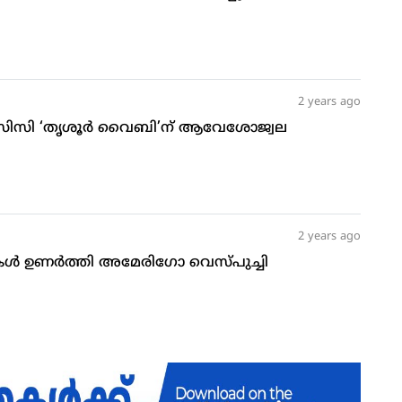
2 years ago
എംസിസി ‘തൃശൂര്‍ വൈബി’ന് ആവേശോജ്വല
2 years ago
‍ ഉണര്‍ത്തി അമേരിഗോ വെസ്പുച്ചി