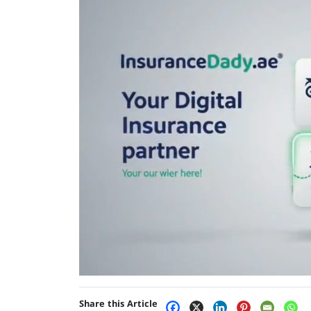
Share this Article