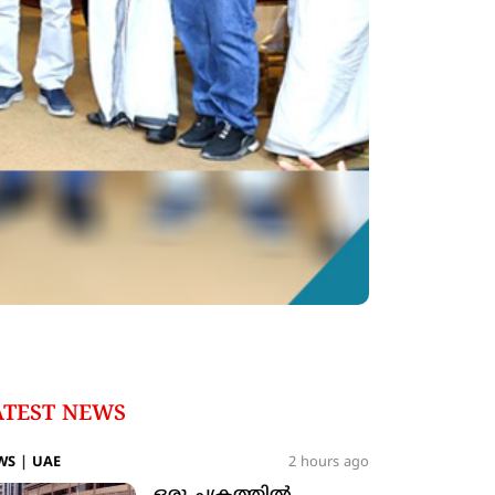
ATEST NEWS
WS
|
UAE
2 hours ago
ഒരു ചക്രത്തില്‍