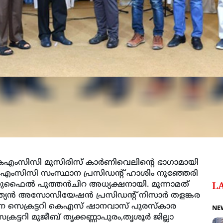
ജ കെഎംസിസി മുസിരിസ് കാര്‍ണിവെലിന്റെ ഭാഗാമായി
കെഎംസിസി സംസ്ഥാന പ്രസിഡന്റ് ഹാശിം നൂഞ്ഞേരി
ുഫൈല്‍ പുത്തന്‍ചിറ അധ്യക്ഷനായി. മൂന്നാമത്
L
ത്യന്‍ അസോസിയേഷന്‍ പ്രസിഡന്റ് നിസാര്‍ തളങ്കര
ഥാന സെക്രട്ടറി കെഎസ് ഷാനവാസ് പുരസ്‌കാര
NE
ട്ടറി മുജീബ് തൃക്കണ്ണാപുരം,തൃശൂര്‍ ജില്ലാ