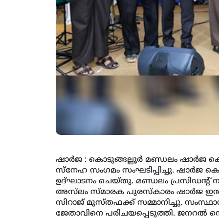
ഷാര്‍ജ : കൊടുങ്ങല്ലൂര്‍ മണ്ഡലം ഷാര്‍
സ്‌നേഹ സംഗമം സംഘടിപ്പിച്ചു. ഷാര്‍ജ 
ഉദ്ഘാടനം ചെയ്തു. മണ്ഡലം പ്രസിഡന്റ് ന
അസ്‌ലം സ്മാരക പുരസ്‌കാരം ഷാര്‍ജ ഇന്
സിറാജ് മുസ്തഫക്ക് സമ്മാനിച്ചു. സംസ്
ജേതാവിനെ പരിചയപ്പെടുത്തി. ജനറല്‍ സെക്ര