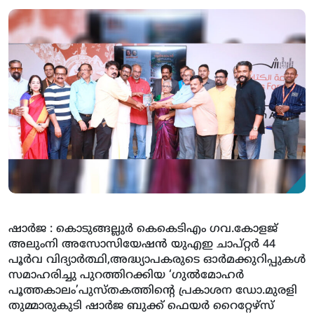
ഷാര്‍ജ : കൊടുങ്ങല്ലുര്‍ കെകെടിഎം ഗവ.കോളജ്
അലുംനി അസോസിയേഷന്‍ യുഎഇ ചാപ്റ്റര്‍ 44
പൂര്‍വ വിദ്യാര്‍ത്ഥി,അദ്ധ്യാപകരുടെ ഓര്‍മക്കുറിപ്പുകള്‍
സമാഹരിച്ചു പുറത്തിറക്കിയ ‘ഗുല്‍മോഹര്‍
പൂത്തകാലം’പുസ്തകത്തിന്റെ പ്രകാശന ഡോ.മുരളി
തുമ്മാരുകുടി ഷാര്‍ജ ബുക്ക് ഫെയര്‍ റൈറ്റേഴ്‌സ്