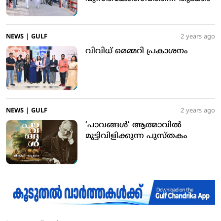
NEWS
|
GULF
2 years ago
വിവിധ് മെമ്മറി പ്രകാശനം
NEWS
|
GULF
2 years ago
‘പാവങ്ങള്‍’ ആത്മാവില്‍
മുട്ടിവിളിക്കുന്ന പുസ്തകം