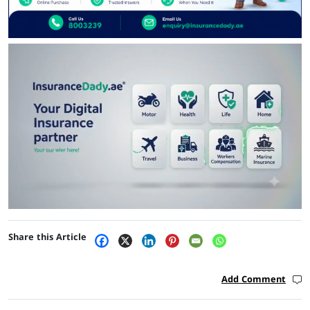
Share this Article
Add Comment