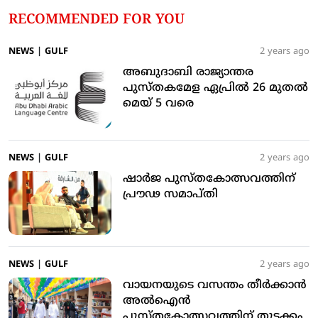
RECOMMENDED FOR YOU
NEWS
|
GULF
2 years ago
അബുദാബി രാജ്യാന്തര
പുസ്തകമേള ഏപ്രില്‍ 26 മുതല്‍
മെയ് 5 വരെ
NEWS
|
GULF
2 years ago
ഷാര്‍ജ പുസ്തകോത്സവത്തിന്
പ്രൗഢ സമാപ്തി
NEWS
|
GULF
2 years ago
വായനയുടെ വസന്തം തീര്‍ക്കാന്‍
അല്‍ഐന്‍
പുസ്തകോത്സവത്തിന് തുടക്കം