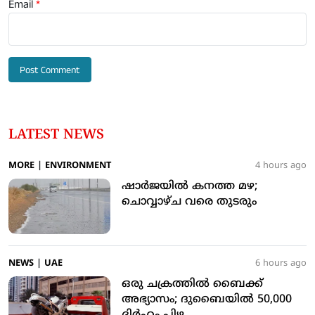
Email
*
LATEST NEWS
MORE
|
ENVIRONMENT
4 hours ago
ഷാര്‍ജയില്‍ കനത്ത മഴ;
ചൊവ്വാഴ്ച വരെ തുടരും
NEWS
|
UAE
6 hours ago
ഒരു ചക്രത്തില്‍ ബൈക്ക്
അഭ്യാസം; ദുബൈയില്‍ 50,000