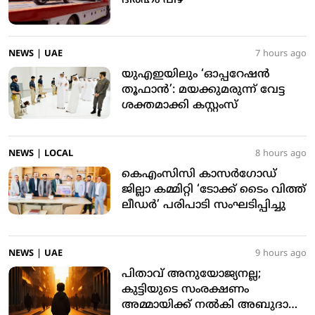
ദിര്‍ഹം പിഴ
NEWS
|
UAE
7 hours ago
യുഎഇയിലും ‘ഓപ്പറേഷന്‍
തൂഫാന്‍’: മയക്കുമരുന്ന് വേട്ട
ശക്തമാക്കി കസ്റ്റംസ്
NEWS
|
LOCAL
8 hours ago
കെഎംസിസി കാസര്‍ഗോഡ്
ജില്ലാ കമ്മിറ്റി ‘ടോക്ക് ടൈം വിത്ത്
ലീഡര്‍’ പരിപാടി സംഘടിപ്പിച്ചു
NEWS
|
UAE
9 hours ago
പിതാവ് അനുയോജ്യനല്ല;
കുട്ടിയുടെ സംരക്ഷണം
അമ്മായിക്ക് നല്‍കി അബുദാബി