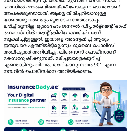
സഹായം തേടുന്നു. ശൈഖ് മുഹമ്മദ് ബിന്‍ സായിദ്
റോഡില്‍ ഷാര്‍ജയിലേയ്ക്ക് പോകുന്ന ഭാഗത്താണ്
അപകടമുണ്ടായത്. ആളെ തിരിച്ചറിയാനുള്ള
യാതൊരു രേഖയും മൃതദേഹത്തോടൊപ്പം
ലഭിച്ചിരുന്നില്ല. മൃതദേഹം ജനറല്‍ ഡിപ്പാര്‍ട്ട്‌മെന്റ് ഓഫ്
ഫോറന്‍സിക് ആന്റ് ക്രിമിനോളജിയിലാണ്
സൂക്ഷിച്ചിട്ടുള്ളത്. ഇയാളെ അന്വേഷിച്ച് ആരും
ഇതുവരെ എത്തിയിട്ടില്ലെന്നും ദുബൈ പൊലീസ്
അധികൃതര്‍ അറിയിച്ചു. ഖിസൈസ് പൊലീസാണ്
കേസന്വേഷിക്കുന്നത്. മരിച്ചയാളെക്കുറിച്ച്
എന്തെങ്കിലും വിവരം അറിയാവുന്നവര്‍ 901 എന്ന
നമ്പറില്‍ പൊലീസിനെ അറിയിക്കണം.