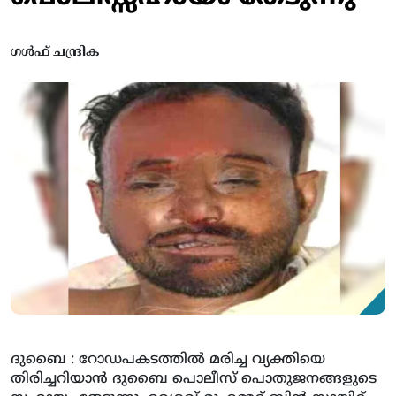
ഗൾഫ് ചന്ദ്രിക
ദുബൈ : റോഡപകടത്തില്‍ മരിച്ച വ്യക്തിയെ
തിരിച്ചറിയാന്‍ ദുബൈ പൊലീസ് പൊതുജനങ്ങളുടെ