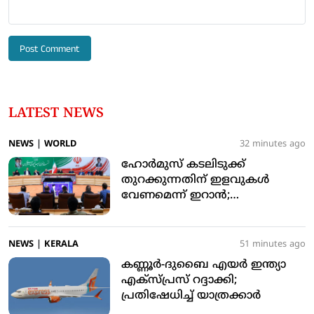
LATEST NEWS
NEWS
|
WORLD
32 minutes ago
ഹോര്‍മുസ് കടലിടുക്ക്
തുറക്കുന്നതിന് ഇളവുകള്‍
വേണമെന്ന് ഇറാന്‍;
ടെഹ്‌റാനുമായി ‘താഴ്ന്ന
രീതിയില്‍’ ചര്‍ച്ചയെന്ന് ട്രംപ്
NEWS
|
KERALA
51 minutes ago
കണ്ണൂര്‍-ദുബൈ എയര്‍ ഇന്ത്യാ
എക്‌സ്പ്രസ് റദ്ദാക്കി;
പ്രതിഷേധിച്ച് യാത്രക്കാര്‍