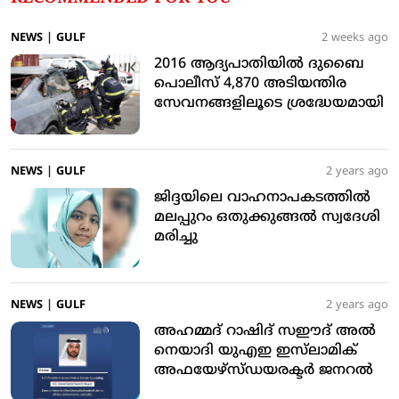
NEWS
|
GULF
2 weeks ago
2016 ആദ്യപാതിയില്‍ ദുബൈ
പൊലീസ് 4,870 അടിയന്തിര
സേവനങ്ങളിലൂടെ ശ്രദ്ധേയമായി
NEWS
|
GULF
2 years ago
ജിദ്ദയിലെ വാഹനാപകടത്തില്‍
മലപ്പുറം ഒതുക്കുങ്ങല്‍ സ്വദേശി
മരിച്ചു
NEWS
|
GULF
2 years ago
അഹമ്മദ് റാഷിദ് സഈദ് അല്‍
നെയാദി യുഎഇ ഇസ്‌ലാമിക്
അഫയേഴ്‌സ്ഡയരക്ടര്‍ ജനറല്‍