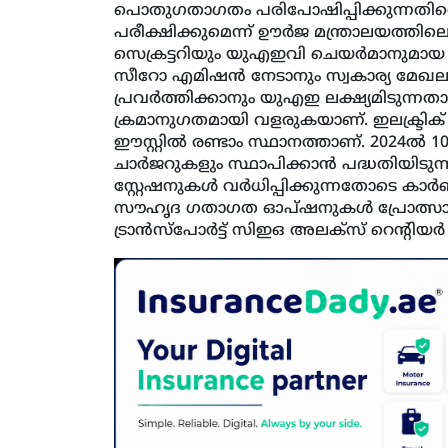
പൊതുഗതാഗതം പരിപോഷിപ്പിക്കുന്നതിന്
പരീക്ഷിക്കുമെന്ന് ഊര്‍ജ മന്ത്രാലയത്തിലെ
സെക്രട്ടറിയും യുഎഇവി ചെയര്‍മാനുമാ
സീറോ എമിഷന്‍ നേടാനും സ്വകാര്യ മേഖലയ്ക
പ്രവര്‍ത്തിക്കാനും യുഎഇ ലക്ഷ്യമിടുന്നതാ
ക്രമാനുഗതമായി വളരുകയാണ്. ഇലക്ട്രിക്
ഈസ്റ്റില്‍ രണ്ടാം സ്ഥാനത്താണ്. 2024ല്‍
ചാര്‍ജറുകളും സ്ഥാപിക്കാന്‍ പദ്ധതിയിടു
സ്റ്റേഷനുകള്‍ വര്‍ധിപ്പിക്കുന്നതോടെ കാര
സൗഹൃദ ഗതാഗത ഓപ്ഷനുകള്‍ പ്രോത്സാഹിപ്
ട്രാന്‍സ്‌പോര്‍ട്ട് സിഇഒ അലക്‌സ് റെന്റിയര