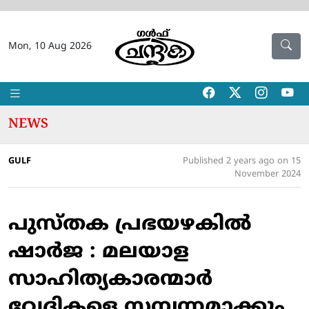
Mon, 10 Aug 2026
NEWS
GULF
Published 2 years ago on 15
November 2024
പുസ്തക പ്രഭയഴകില്‍
ഷാര്‍ജ : മലയാള
സാഹിത്യകാരന്മാര്‍
വേദികളെ സമ്പന്നമാക്കും