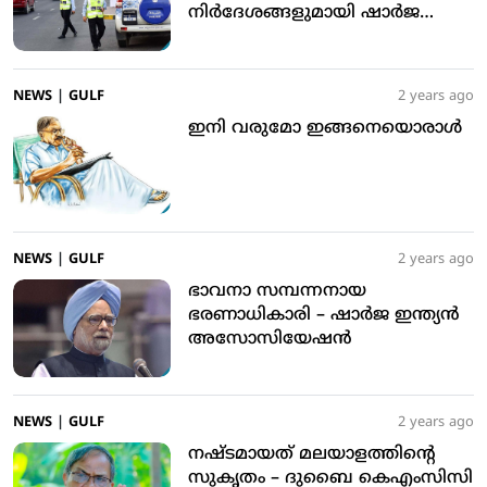
നിര്‍ദേശങ്ങളുമായി ഷാര്‍ജ
പൊലീസ്‌
NEWS
|
GULF
2 years ago
ഇനി വരുമോ ഇങ്ങനെയൊരാള്‍
NEWS
|
GULF
2 years ago
ഭാവനാ സമ്പന്നനായ
ഭരണാധികാരി – ഷാര്‍ജ ഇന്ത്യന്‍
അസോസിയേഷന്‍
NEWS
|
GULF
2 years ago
നഷ്ടമായത് മലയാളത്തിന്റെ
സുകൃതം – ദുബൈ കെഎംസിസി