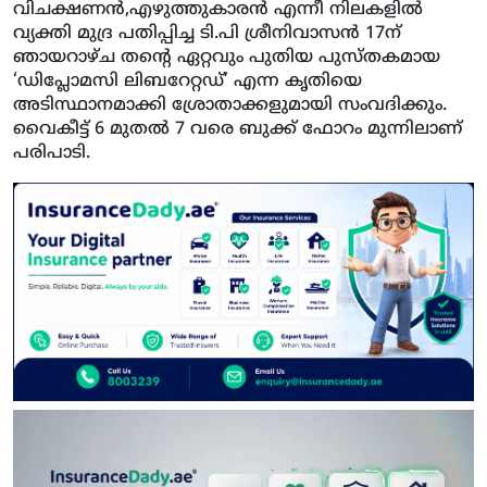
വിചക്ഷണന്‍,എഴുത്തുകാരന്‍ എന്നീ നിലകളില്‍
വ്യക്തി മുദ്ര പതിപ്പിച്ച ടി.പി ശ്രീനിവാസന്‍ 17ന്
ഞായറാഴ്ച തന്റെ ഏറ്റവും പുതിയ പുസ്തകമായ
‘ഡിപ്ലോമസി ലിബറേറ്റഡ്’ എന്ന കൃതിയെ
അടിസ്ഥാനമാക്കി ശ്രോതാക്കളുമായി സംവദിക്കും.
വൈകീട്ട് 6 മുതല്‍ 7 വരെ ബുക്ക് ഫോറം മുന്നിലാണ്
പരിപാടി.