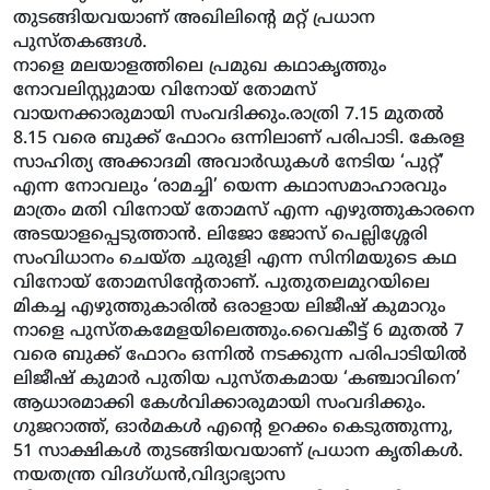
തുടങ്ങിയവയാണ് അഖിലിന്റെ മറ്റ് പ്രധാന
പുസ്തകങ്ങള്‍.
നാളെ മലയാളത്തിലെ പ്രമുഖ കഥാകൃത്തും
നോവലിസ്റ്റുമായ വിനോയ് തോമസ്
വായനക്കാരുമായി സംവദിക്കും.രാത്രി 7.15 മുതല്‍
8.15 വരെ ബുക്ക് ഫോറം ഒന്നിലാണ് പരിപാടി. കേരള
സാഹിത്യ അക്കാദമി അവാര്‍ഡുകള്‍ നേടിയ ‘പുറ്റ്’
എന്ന നോവലും ‘രാമച്ചി’ യെന്ന കഥാസമാഹാരവും
മാത്രം മതി വിനോയ് തോമസ് എന്ന എഴുത്തുകാരനെ
അടയാളപ്പെടുത്താന്‍. ലിജോ ജോസ് പെല്ലിശ്ശേരി
സംവിധാനം ചെയ്ത ചുരുളി എന്ന സിനിമയുടെ കഥ
വിനോയ് തോമസിന്റേതാണ്. പുതുതലമുറയിലെ
മികച്ച എഴുത്തുകാരില്‍ ഒരാളായ ലിജീഷ് കുമാറും
നാളെ പുസ്തകമേളയിലെത്തും.വൈകീട്ട് 6 മുതല്‍ 7
വരെ ബുക്ക് ഫോറം ഒന്നില്‍ നടക്കുന്ന പരിപാടിയില്‍
ലിജീഷ് കുമാര്‍ പുതിയ പുസ്തകമായ ‘കഞ്ചാവിനെ’
ആധാരമാക്കി കേള്‍വിക്കാരുമായി സംവദിക്കും.
ഗുജറാത്ത്, ഓര്‍മകള്‍ എന്റെ ഉറക്കം കെടുത്തുന്നു,
51 സാക്ഷികള്‍ തുടങ്ങിയവയാണ് പ്രധാന കൃതികള്‍.
നയതന്ത്ര വിദഗ്ധന്‍,വിദ്യാഭ്യാസ