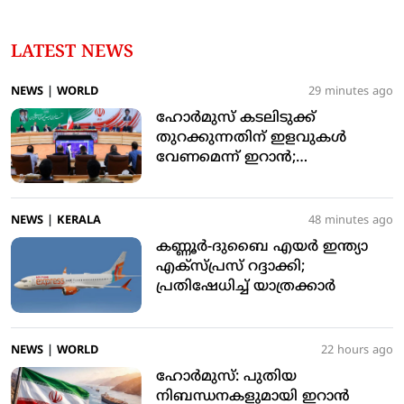
LATEST NEWS
NEWS
|
WORLD
29 minutes ago
ഹോര്‍മുസ് കടലിടുക്ക്
തുറക്കുന്നതിന് ഇളവുകള്‍
വേണമെന്ന് ഇറാന്‍;
ടെഹ്‌റാനുമായി ‘താഴ്ന്ന
രീതിയില്‍’ ചര്‍ച്ചയെന്ന് ട്രംപ്
NEWS
|
KERALA
48 minutes ago
കണ്ണൂര്‍-ദുബൈ എയര്‍ ഇന്ത്യാ
എക്‌സ്പ്രസ് റദ്ദാക്കി;
പ്രതിഷേധിച്ച് യാത്രക്കാര്‍
NEWS
|
WORLD
22 hours ago
ഹോർമുസ്: പുതിയ
നിബന്ധനകളുമായി ഇറാൻ