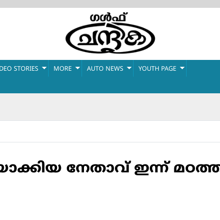
IDEO STORIES
MORE
AUTO NEWS
YOUTH PAGE
ാക്കിയ നേതാവ് ഇന്ന് മഠത്