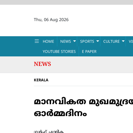
Thu, 06 Aug 2026
HOME
NEWS
SPORTS
CULTURE
V
YOUTUBE STORIES
E PAPER
NEWS
KERALA
മാനവികത മുഖമുദ്രയ
ഓര്‍മ്മദിനം
ഗൾഫ് ചന്ദ്രിക