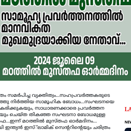
ം സമര്‍പിച്ച വ്യക്തിത്വം…സഹപ്രവര്‍ത്തകരുടെ
േര്‍ത്തു നിര്‍ത്തിയ സാമൂഹിക ബോധം…സംഘടനയെ
രിക്കുകയും, സാധാരണക്കാരെ പ്രവര്‍ത്തന
L
ുകയും ചെയ്ത തികഞ്ഞ സംഘടനാ ബോധമുള്ള
ഫ…ഇന്ന് മഠത്തില്‍ മുസ്തഫ ഓര്‍മദിനം…
NE
യന്‍ ഇസ്്‌ലാമിക് സെന്ററിന്റെയും ചരിത്രം