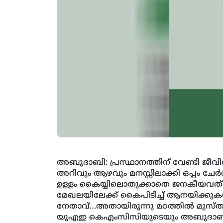
അബുദാബി: പ്രസ്ഥാനത്തിന് വേണ്ടി ജീവിത
അറിവും ആഴവും മനസ്സിലാക്കി ഒപ്പം ച
ഉള്ളം കൈയ്യിലൊതുക്കാതെ ജനകീയവത്ക
മേഖലയിലേക്ക് കൈപിടിച്ച് ആനയിക്ക
നേതാവ്…അതായിരുന്നു മഠത്തില്‍ മുസ്ത
യുഎഇ കെഎംസിസിയുടെയും അബുദാബി ഇന്ത്