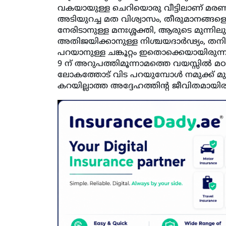
വകയായുള്ള ചെറിയൊരു വീട്ടിലാണ് മരണ
അടിയുറച്ച മത വിശ്വാസം, തീരുമാനങ്ങളെട
നേരിടാനുള്ള മനഃശ്ശക്തി, ആരുടെ മുന്നില
അതിജയിക്കാനുള്ള നിശ്ചയദാര്‍ഢ്യം, തനിക്ക
പറയാനുള്ള ചങ്കൂറ്റം ഇതൊക്കെയായിരുന്
9 ന് അറുപത്തിമൂന്നാമത്തെ വയസ്സില്‍ 
ലോകത്തോട് വിട പറയുമ്പോള്‍ നമുക്ക് മുന്നി
കറയില്ലാത്ത അദ്ദേഹത്തിന്റ ജീവിതമായിര