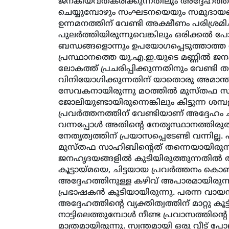
ജനകീയവത്കരിക്കുന്നതിലും അദ്ദേഹത്തി
ചെയ്യുമ്പോഴും സംഘടനയെയും സമുദാ
ഉന്നമനത്തിന് വേണ്ടി അക്ഷീണം പരിശ്രമിച
പുലര്‍ത്തിയിരുന്നുവെങ്കിലും ഒരിക്കല്‍ 
ബന്ധങ്ങളൊന്നും ഉപയോഗപ്പെടുത്താത്ത അ
പ്രസ്ഥാനത്തെ യു.എ.ഇ.യുടെ മണ്ണില്‍ ജനക
ലോകത്ത് പ്രചരിപ്പിക്കുന്നതിനും വേണ്ടി
വിനിയോഗിക്കുന്നതിന് യാതൊരു അമാന്തവു
സേവകനായിരുന്നു മഠത്തില്‍ മുസ്തഫ സ
ജോലിയുണ്ടായിരുന്നെങ്കിലും കിട്ടുന്ന 
പ്രവര്‍ത്തനത്തിന് വേണ്ടിയാണ് അദ്ദേഹം ച
വന്നപ്പോള്‍ അതിന്റെ നേതൃസ്ഥാനത്തിരുത
നേതൃത്വത്തിന് പ്രയാസപ്പെടേണ്ടി വന്നില്
മുസ്തഫ സാഹിബിന്റെത് തന്നെയായിരുന്
ജനഹൃദയങ്ങളില്‍ കുടിയിരുത്തുന്നതില്‍ അ
കൂട്ടായ്മയെ, ചിട്ടയായ പ്രവര്‍ത്തനം കൊണ
അദ്ദേഹത്തിനുള്ള കഴിവ് അപാരമായിരുന്ന
പ്രഭാഷകന്‍ കൂടിയായിരുന്നു. പരന്ന 
അദ്ദേഹത്തിന്റെ വ്യക്തിത്വത്തിന് മാറ്റു കൂട
നാട്ടിലെത്തുമ്പോള്‍ നീണ്ട പ്രവാസത്തിന്
മാത്രമായിരുന്നു. സ്വന്തമായി ഒരു വീട് പ