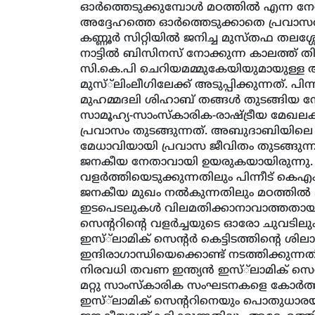
ഓര്‍ത്തെടുക്കുമ്പോള്‍ മഠത്തില്‍ എന്ന ന
അദ്ദേഹത്തെ ഓര്‍ത്തെടുക്കാതെ പ്രവാസ
കണ്ണൂര്‍ സിറ്റിയില്‍ ജനിച്ച മുസ്തഫ തലശ്
നാട്ടില്‍ ബിസിനസ് നോക്കുന്ന കാലത്ത് ത
സി.കെ.പി ചെറിയമമ്മുകേയിയുമായുള്ള 
മുസ്്‌ലിംലീഗിലേക്ക് അടുപ്പിക്കുന്നത്. പിന
മുഹമ്മദലി ശിഹാബ് തങ്ങള്‍ തുടങ്ങിയ നേത
സാമൂഹ്യ-സാംസ്‌കാരിക-രാഷ്ട്രീയ മേഖലകളി
പ്രവാസം തുടങ്ങുന്നത്. അബുദാബിയിലെ
മേധാവിയായി പ്രവാസ ജീവിതം തുടങ്ങുന്ന 
ജനകീയ നേതാവായി ഉയരുകയായിരുന്നു. ചന
വളര്‍ത്തിയെടുക്കുന്നതിലും പിന്നീട് ക
ജനകീയ മുഖം നല്‍കുന്നതിലും മഠത്തില്‍
ഇടപെടലുകള്‍ വിലമതിക്കാനാവാത്തതായിരുന്
സെന്ററിന്റെ വളര്‍ച്ചയുടെ ഓരോ ചുവടിലും
ഇസ്്‌ലാമിക് സെന്റര്‍ കെട്ടിടത്തിന്റെ ശി
ഇന്ദിരാഗാന്ധിയെക്കൊണ്ട് നടത്തിക്കുന്നതി
നിരവധി തവണ ഇന്ത്യന്‍ ഇസ്്‌ലാമിക് സെ
മറ്റു സാംസ്‌കാരിക സംഘടനകളെ കോര്‍ത്
ഇസ്്‌ലാമിക് സെന്ററിനെയും പൊതുധാരയിലേ