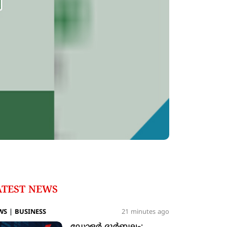
ATEST NEWS
WS
|
BUSINESS
21 minutes ago
ഡോളര്‍ ദുര്‍ബലം;