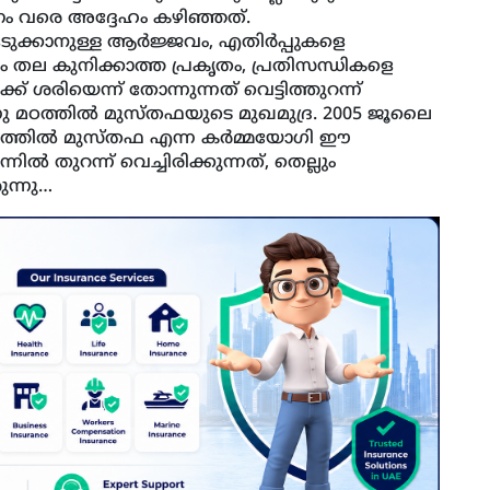
ം വരെ അദ്ദേഹം കഴിഞ്ഞത്.
ുക്കാനുള്ള ആര്‍ജ്ജവം, എതിര്‍പ്പുകളെ
ും തല കുനിക്കാത്ത പ്രകൃതം, പ്രതിസന്ധികളെ
് ശരിയെന്ന് തോന്നുന്നത് വെട്ടിത്തുറന്ന്
നു മഠത്തില്‍ മുസ്തഫയുടെ മുഖമുദ്ര. 2005 ജൂലൈ
മഠത്തില്‍ മുസ്തഫ എന്ന കര്‍മ്മയോഗി ഈ
ല്‍ തുറന്ന് വെച്ചിരിക്കുന്നത്, തെല്ലും
ുന്നു…