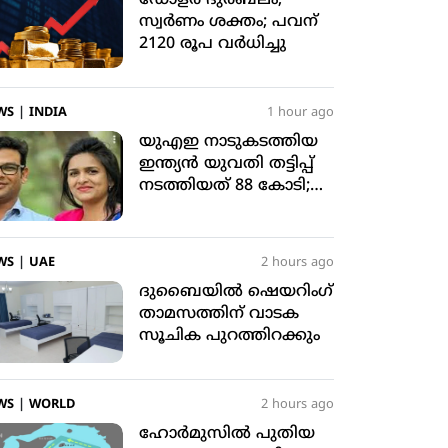
സ്വര്‍ണം ശക്തം; പവന്
2120 രൂപ വര്‍ധിച്ചു
WS
|
INDIA
1 hour ago
യുഎഇ നാടുകടത്തിയ
ഇന്ത്യന്‍ യുവതി തട്ടിപ്പ്
നടത്തിയത് 88 കോടി;
2025ല്‍ 1469
ഇന്ത്യക്കാരെ
നാടുകടത്തി
WS
|
UAE
2 hours ago
ദുബൈയില്‍ ഷെയറിംഗ്
താമസത്തിന് വാടക
സൂചിക പുറത്തിറക്കും
WS
|
WORLD
2 hours ago
ഹോര്‍മുസില്‍ പുതിയ