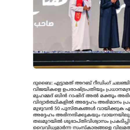
ദുബൈ: എട്ടാമത് അറബ് റീഡിംഗ് ചലഞ്ച
വിജയികളെ ഉപരാഷ്ട്രപതിയും പ്രധാനമ
മുഹമ്മദ് ബിന്‍ റാഷിദ് അല്‍ മക്തൂം അഭിനന്
വിദ്യാര്‍ത്ഥികളില്‍ അദ്ദേഹം അഭിമാനം പ്
മുഴുവന്‍ 50 പുസ്തകങ്ങള്‍ വായിക്കുക എന
അദ്ദേഹം അഭിനന്ദിക്കുകയും വായനയിലും 
തലമുറയില്‍ ശുഭാപ്തിവിശ്വാസം പ്രകടിപ്പി
വൈവിധ്യമാര്‍ന്ന സംസ്‌കാരങ്ങളെ വില