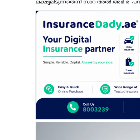
ലക്ഷ്യമിടുന്നതെന്ന് സാറ അല്‍ അമീരി പ