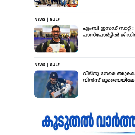
NEWS
|
GULF
എംബി ഇസഡ് സാറ്റ് 
പാസ്‌പോര്‍ട്ടില്‍ ജിഡി
NEWS
|
GULF
വീടിനു നേരെ അക്രമം ത
വിന്‍സ് ദുബൈയിലേക