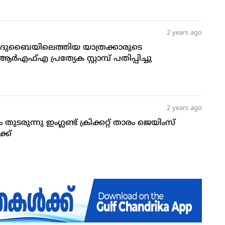
2 years ago
: ദുബൈയിലെത്തിയ യാത്രക്കാരുടെ
ആര്‍എഫ്എ പ്രത്യേക സ്റ്റാമ്പ് പതിപ്പിച്ചു
2 years ago
ുടരുന്നു ഇംഗ്ലണ്ട് ക്രിക്കറ്റ് താരം ജെയിംസ്
്ക്