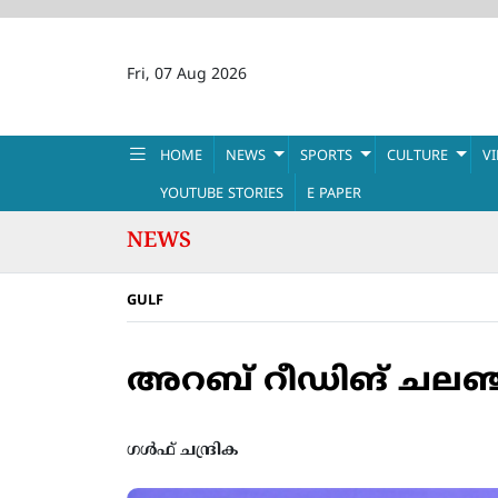
Fri, 07 Aug 2026
HOME
NEWS
SPORTS
CULTURE
V
YOUTUBE STORIES
E PAPER
NEWS
GULF
അറബ് റീഡിങ് ചലഞ്
ഗൾഫ് ചന്ദ്രിക