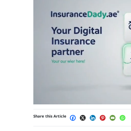
Share this Article