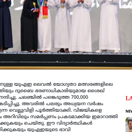
ിനുള്ള യുഎഇ ലെവല്‍ യോഗ്യതാ മത്സരങ്ങളിലെ
ന്ത്രിയും ദുബൈ ഭരണാധികാരിയുമായ ശൈഖ്
ദിച്ചു. ചലഞ്ചില്‍ പങ്കെടുത്ത 700,000
L
രകടിപ്പിച്ചു. അവരില്‍ പലരും അധ്യയന വര്‍ഷം
്ന വെല്ലുവിളി പൂര്‍ത്തിയാക്കി. വിജയികളെ
NE
അറിവിലും സമര്‍പ്പണം പ്രകടമാക്കിയ ഇമാറാത്തി
ക്കുകയും ചെയ്തു. ഈ വിദ്യാര്‍ത്ഥികള്‍
മതിക്കുകയും യുഎഇയുടെ ഭാവി