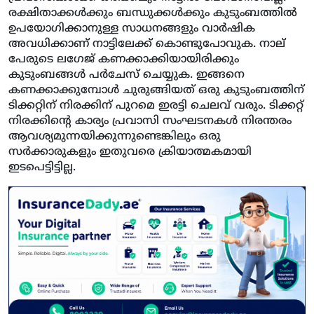
രക്ഷിതാക്കള്‍ക്കും ബന്ധുക്കള്‍ക്കും കുടുംബത്തില്‍
ഉപയോഗിക്കാനുള്ള സാധനങ്ങളും വാര്‍ഷിക
അവധിക്കാണ് നാട്ടിലേക്ക് കൊണ്ടുപോവുക. നാല്
പേരുടെ ലഗേജ് കണക്കാക്കിയായിരിക്കും
കുടുംബങ്ങള്‍ പര്‍ചേസ് ചെയ്യുക. ഇങ്ങനെ
കണക്കാക്കുമ്പോള്‍ ചുരുങ്ങിയത് ഒരു കുടുംബത്തിന്
ടിക്കറ്റിന് നിരക്കിന് പുറമെ ഇരട്ടി ചെലവ് വരും. ടിക്കറ്റ്
നിരക്കിന്റെ കാര്യം പ്രവാസി സംഘടനകള്‍ നിരന്തരം
ആവശ്യമുന്നയിക്കുന്നുണ്ടെങ്കിലും ഒരു
സര്‍ക്കാരുകളും ഇതുവരെ ക്രിയാത്മകമായി
ഇടപെട്ടിട്ടില്ല.