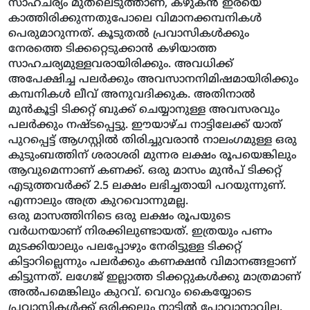
സാഹചര്യം മുതലെടുത്താണ്, കഴുകന്‍ ഇരയെ
കാത്തിരിക്കുന്നതുപോലെ വിമാനക്കമ്പനികള്‍
പെരുമാറുന്നത്. കൂടുതല്‍ പ്രവാസികള്‍ക്കും
നേരത്തെ ടിക്കറ്റെടുക്കാന്‍ കഴിയാത്ത
സാഹചര്യമുള്ളവരായിരിക്കും. അവധിക്ക്
അപേക്ഷിച്ച പലര്‍ക്കും അവസാനനിമിഷമായിരിക്കും
കമ്പനികള്‍ ലീവ് അനുവദിക്കുക. അതിനാല്‍
മുന്‍കൂട്ടി ടിക്കറ്റ് ബുക്ക് ചെയ്യാനുള്ള അവസരവും
പലര്‍ക്കും നഷ്ടപ്പെട്ടു. ഈയാഴ്ച നാട്ടിലേക്ക് യാത്
പുറപ്പെട്ട് ആഗസ്റ്റില്‍ തിരിച്ചുവരാന്‍ നാലംഗമുള്ള ഒരു
കുടുംബത്തിന് ശരാശരി മുന്നര ലക്ഷം രൂപയെങ്കിലും
ആവുമെന്നാണ് കണക്ക്. ഒരു മാസം മുന്‍പ് ടിക്കറ്റ്
എടുത്തവര്‍ക്ക് 2.5 ലക്ഷം ലഭിച്ചതായി പറയുന്നുണ്.
എന്നാലും അത്ര കുറവൊന്നുമല്ല.
ഒരു മാസത്തിനിടെ ഒരു ലക്ഷം രൂപയുടെ
വര്‍ധനയാണ് നിരക്കിലുണ്ടായത്. ഇത്രയും പണം
മുടക്കിയാലും പലപ്പോഴും നേരിട്ടുള്ള ടിക്കറ്റ്
കിട്ടാറില്ലെന്നും പലര്‍ക്കും കണക്ഷന്‍ വിമാനങ്ങളാണ്
കിട്ടുന്നത്. ലഗേജ് ഇല്ലാത്ത ടിക്കറ്റുകള്‍ക്കു മാത്രമാണ്
അല്‍പമെങ്കിലും കുറവ്. വെറും കൈയ്യോടെ
പ്രവാസികള്‍ക്ക് ഒരിക്കലും നാട്ടില്‍ പോവാനാവില്ല.