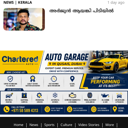
NEWS
|
KERALA
1 day ago
അര്‍ജുന്‍ ആയങ്കി പിടിയില്‍
Home
News
Sports
Culture
Video Stories
More