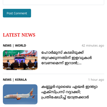
LATEST NEWS
NEWS
|
WORLD
42 minutes ago
ഹോര്‍മുസ് കടലിടുക്ക്
തുറക്കുന്നതിന് ഇളവുകള്‍
വേണമെന്ന് ഇറാന്‍;
ടെഹ്‌റാനുമായി ‘താഴ്ന്ന
രീതിയില്‍’ ചര്‍ച്ചയെന്ന് ട്രംപ്
NEWS
|
KERALA
1 hour ago
കണ്ണൂര്‍-ദുബൈ എയര്‍ ഇന്ത്യാ
എക്‌സ്പ്രസ് റദ്ദാക്കി;
പ്രതിഷേധിച്ച് യാത്രക്കാര്‍