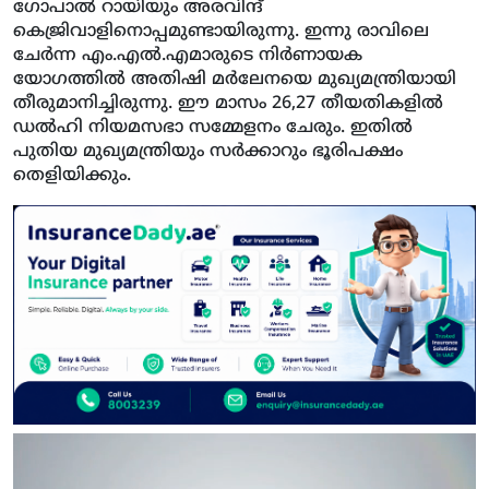
ഗോപാല്‍ റായിയും അരവിന്ദ്
കെജ്രിവാളിനൊപ്പമുണ്ടായിരുന്നു. ഇന്നു രാവിലെ
ചേര്‍ന്ന എം.എല്‍.എമാരുടെ നിര്‍ണായക
യോഗത്തില്‍ അതിഷി മര്‍ലേനയെ മുഖ്യമന്ത്രിയായി
തീരുമാനിച്ചിരുന്നു. ഈ മാസം 26,27 തീയതികളില്‍
ഡല്‍ഹി നിയമസഭാ സമ്മേളനം ചേരും. ഇതില്‍
പുതിയ മുഖ്യമന്ത്രിയും സര്‍ക്കാറും ഭൂരിപക്ഷം
തെളിയിക്കും.