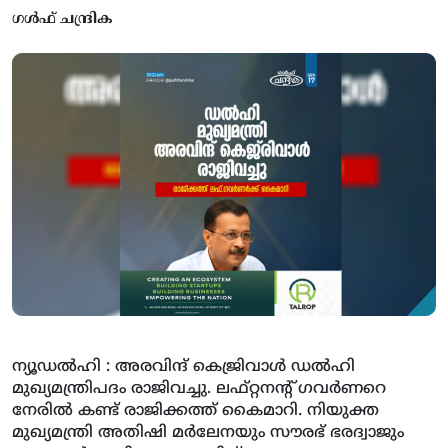
ഗൾഫ് ചന്ദ്രിക
ന്യൂഡല്‍ഹി : അരവിന്ദ് കെജ്രിവാള്‍ ഡല്‍ഹി
മുഖ്യമന്ത്രിപദം രാജിവച്ചു. ലഫ്റ്റനന്റ് ഗവര്‍ണറെ
നേരില്‍ കണ്ട് രാജിക്കത്ത് കൈമാറി. നിയുക്ത
മുഖ്യമന്ത്രി അതിഷി മര്‍ലേനയും സൗരഭ് ഭരദ്വാജും