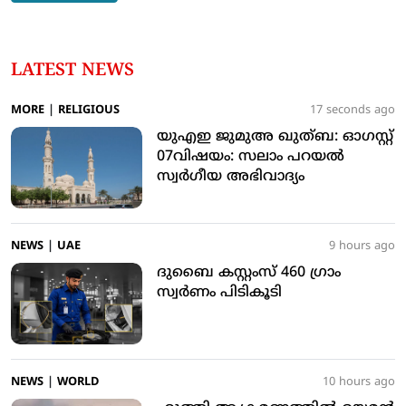
LATEST NEWS
MORE
|
RELIGIOUS
17 seconds ago
യുഎഇ ജുമുഅ ഖുത്ബ: ഓഗസ്റ്റ്
07വിഷയം: സലാം പറയല്‍
സ്വര്‍ഗീയ അഭിവാദ്യം
NEWS
|
UAE
9 hours ago
ദുബൈ കസ്റ്റംസ് 460 ഗ്രാം
സ്വര്‍ണം പിടികൂടി
NEWS
|
WORLD
10 hours ago