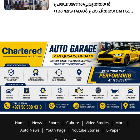
പ്രയോജനപ്പെടുത്താന്‍
സംഘടനകള്‍ പ്രാപ്തരാവണം:
യഹ്യ തളങ്കര
Home
News
Sports
Culture
Video Stories
More
Auto News
Youth Page
Youtube Stories
E-Paper