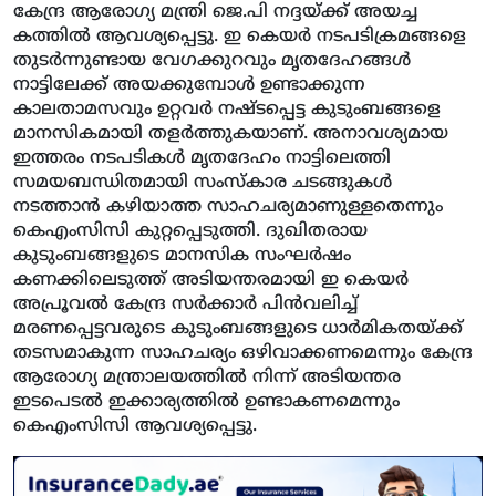
കേന്ദ്ര ആരോഗ്യ മന്ത്രി ജെ.പി നദ്ദയ്ക്ക് അയച്ച
കത്തില്‍ ആവശ്യപ്പെട്ടു. ഇ കെയര്‍ നടപടിക്രമങ്ങളെ
തുടര്‍ന്നുണ്ടായ വേഗക്കുറവും മൃതദേഹങ്ങള്‍
നാട്ടിലേക്ക് അയക്കുമ്പോള്‍ ഉണ്ടാക്കുന്ന
കാലതാമസവും ഉറ്റവര്‍ നഷ്ടപ്പെട്ട കുടുംബങ്ങളെ
മാനസികമായി തളര്‍ത്തുകയാണ്. അനാവശ്യമായ
ഇത്തരം നടപടികള്‍ മൃതദേഹം നാട്ടിലെത്തി
സമയബന്ധിതമായി സംസ്‌കാര ചടങ്ങുകള്‍
നടത്താന്‍ കഴിയാത്ത സാഹചര്യമാണുള്ളതെന്നും
കെഎംസിസി കുറ്റപ്പെടുത്തി. ദുഖിതരായ
കുടുംബങ്ങളുടെ മാനസിക സംഘര്‍ഷം
കണക്കിലെടുത്ത് അടിയന്തരമായി ഇ കെയര്‍
അപ്രൂവല്‍ കേന്ദ്ര സര്‍ക്കാര്‍ പിന്‍വലിച്ച്
മരണപ്പെട്ടവരുടെ കുടുംബങ്ങളുടെ ധാര്‍മികതയ്ക്ക്
തടസമാകുന്ന സാഹചര്യം ഒഴിവാക്കണമെന്നും കേന്ദ്ര
ആരോഗ്യ മന്ത്രാലയത്തില്‍ നിന്ന് അടിയന്തര
ഇടപെടല്‍ ഇക്കാര്യത്തില്‍ ഉണ്ടാകണമെന്നും
കെഎംസിസി ആവശ്യപ്പെട്ടു.