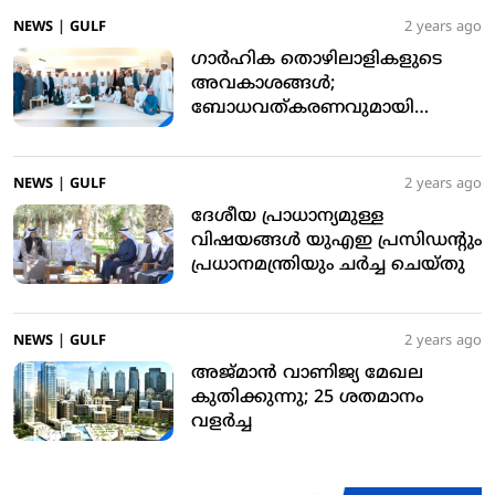
NEWS
|
GULF
2 years ago
ഗാര്‍ഹിക തൊഴിലാളികളുടെ
അവകാശങ്ങള്‍;
ബോധവത്കരണവുമായി
കോടതി
NEWS
|
GULF
2 years ago
ദേശീയ പ്രാധാന്യമുള്ള
വിഷയങ്ങള്‍ യുഎഇ പ്രസിഡന്റും
പ്രധാനമന്ത്രിയും ചര്‍ച്ച ചെയ്തു
NEWS
|
GULF
2 years ago
അജ്മാന്‍ വാണിജ്യ മേഖല
കുതിക്കുന്നു; 25 ശതമാനം
വളര്‍ച്ച