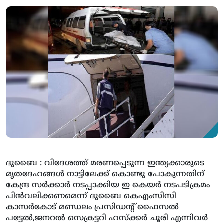
ദുബൈ : വിദേശത്ത് മരണപ്പെടുന്ന ഇന്ത്യക്കാരുടെ
മൃതദേഹങ്ങള്‍ നാട്ടിലേക്ക് കൊണ്ടു പോകുന്നതിന്
കേന്ദ്ര സര്‍ക്കാര്‍ നടപ്പാക്കിയ ഇ കെയര്‍ നടപടിക്രമം
പിന്‍വലിക്കണമെന്ന് ദുബൈ കെഎംസിസി
കാസര്‍കോട് മണ്ഡലം പ്രസിഡന്റ് ഫൈസല്‍
പട്ടേല്‍,ജനറല്‍ സെക്രട്ടറി ഹസ്‌ക്കര്‍ ചൂരി എന്നിവര്‍