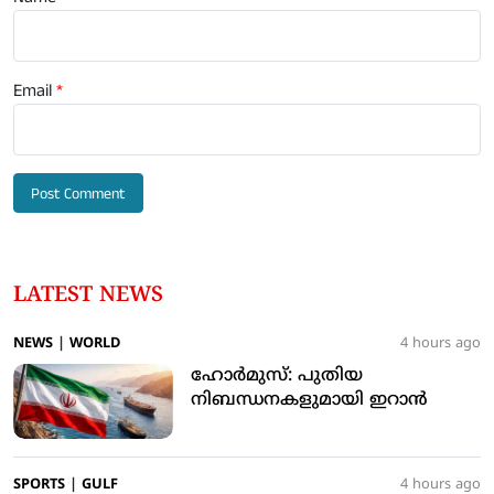
Email
*
LATEST NEWS
NEWS
|
WORLD
4 hours ago
ഹോർമുസ്: പുതിയ
നിബന്ധനകളുമായി ഇറാൻ
SPORTS
|
GULF
4 hours ago