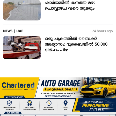
ഷാര്‍ജയില്‍ കനത്ത മഴ;
ചൊവ്വാഴ്ച വരെ തുടരും
NEWS
|
UAE
24 hours ago
ഒരു ചക്രത്തില്‍ ബൈക്ക്
അഭ്യാസം; ദുബൈയില്‍ 50,000
ദിര്‍ഹം പിഴ