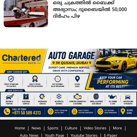
ഒരു ചക്രത്തില്‍ ബൈക്ക്
അഭ്യാസം; ദുബൈയില്‍ 50,000
ദിര്‍ഹം പിഴ
Home
News
Sports
Culture
Video Stories
More
Auto News
Youth Page
Youtube Stories
E-Paper