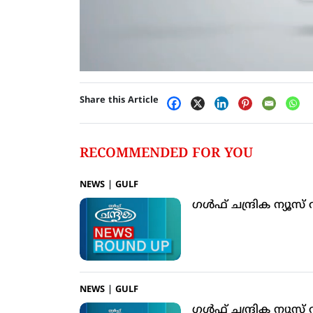
Share this Article
RECOMMENDED FOR YOU
NEWS
|
GULF
ഗള്‍ഫ് ചന്ദ്രിക ന്യൂസ
NEWS
|
GULF
ഗള്‍ഫ് ചന്ദ്രിക ന്യൂസ