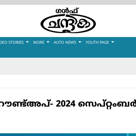
IDEO STORIES
MORE
AUTO NEWS
YOUTH PAGE
് റൗണ്ട്അപ്- 2024 സെപ്റ്റംബര്‍