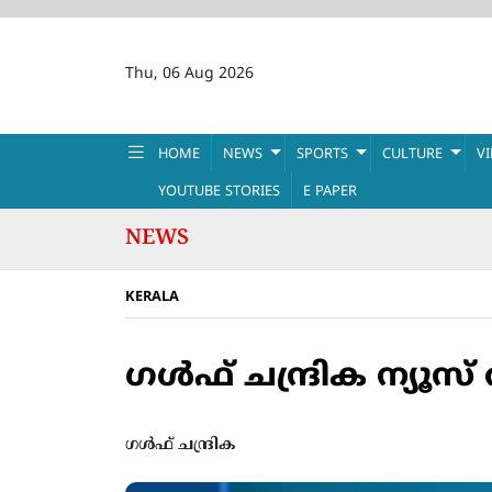
Thu, 06 Aug 2026
HOME
NEWS
SPORTS
CULTURE
V
YOUTUBE STORIES
E PAPER
NEWS
KERALA
ഗള്‍ഫ് ചന്ദ്രിക ന്യൂസ
ഗൾഫ് ചന്ദ്രിക