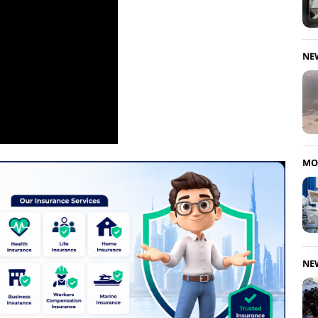
NE
MO
NE