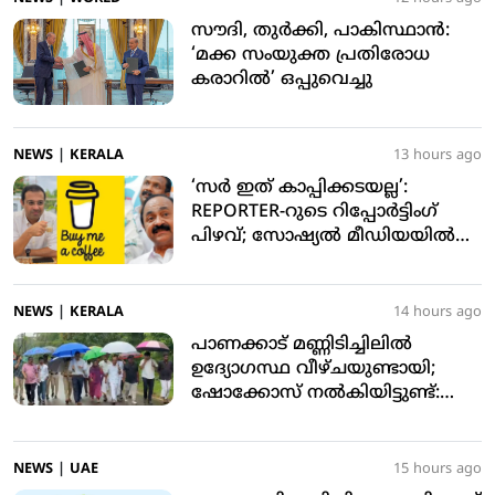
സൗദി, തുര്‍ക്കി, പാകിസ്ഥാന്‍:
‘മക്ക സംയുക്ത പ്രതിരോധ
കരാറില്‍’ ഒപ്പുവെച്ചു
NEWS
|
KERALA
13 hours ago
‘സര്‍ ഇത് കാപ്പിക്കടയല്ല’:
REPORTER-റുടെ റിപ്പോര്‍ട്ടിംഗ്
പിഴവ്; സോഷ്യല്‍ മീഡിയയില്‍
ട്രോളുകളുടെ പ്രളയം
NEWS
|
KERALA
14 hours ago
പാണക്കാട് മണ്ണിടിച്ചിലില്‍
ഉദ്യോഗസ്ഥ വീഴ്ചയുണ്ടായി;
ഷോക്കോസ് നല്‍കിയിട്ടുണ്ട്:
മന്ത്രി പികെ കുഞ്ഞാലിക്കുട്ടി
NEWS
|
UAE
15 hours ago