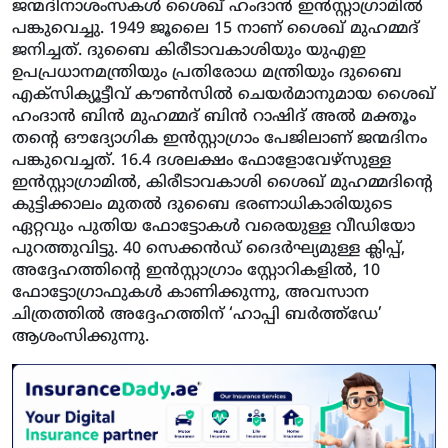
ജന്മദിനാശംസകള്‍ ശൈഖ് ഹംദാന്‍ ഇന്‍സ്റ്റാഗ്രാമില്‍
പങ്കുവെച്ചു. 1949 ജൂലൈ 15 നാണ് ശൈഖ് മുഹമ്മദ്
ജനിച്ചത്. ദുബൈ കിരീടാവകാശിയും യുഎഇ
ഉപപ്രധാനമന്ത്രിയും പ്രതിരോധ മന്ത്രിയും ദുബൈ
എക്‌സിക്യൂട്ടീവ് കൗണ്‍സില്‍ ചെയര്‍മാനുമായ ശൈഖ്
ഹംദാന്‍ ബിന്‍ മുഹമ്മദ് ബിന്‍ റാഷിദ് അല്‍ മക്തൂം
തന്റെ ഔദ്യോഗിക ഇന്‍സ്റ്റാഗ്രാം പേജിലാണ് ജന്മദിനം
പങ്കുവെച്ചത്. 16.4 ദശലക്ഷം ഫോളോവേഴ്‌സുള്ള
ഇന്‍സ്റ്റാഗ്രാമില്‍, കിരീടാവകാശി ശൈഖ് മുഹമ്മദിന്റെ
കുട്ടിക്കാലം മുതല്‍ ദുബൈ ഭരണാധികാരിയുടെ
ഏറ്റവും പുതിയ ഫോട്ടോകള്‍ വരെയുള്ള വീഡിയോ
പുറത്തുവിട്ടു. 40 സെക്കന്‍ഡ് ദൈര്‍ഘ്യമുള്ള ക്ലിപ്പ്,
അദ്ദേഹത്തിന്റെ ഇന്‍സ്റ്റാഗ്രാം സ്റ്റോറികളില്‍, 10
ഫോട്ടോഗ്രാഫുകള്‍ കാണിക്കുന്നു, അവസാന
ചിത്രത്തില്‍ അദ്ദേഹത്തിന് ‘ഹാപ്പി ബര്‍ത്ത്‌ഡേ’
ആശംസിക്കുന്നു.