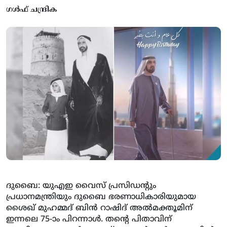
ഗൾഫ് ചന്ദ്രിക
ദുബൈ: യുഎഇ വൈസ് പ്രസിഡന്റും
പ്രധാനമന്ത്രിയും ദുബൈ ഭരണാധികാരിയുമായ
ശൈഖ് മുഹമ്മദ് ബിന്‍ റാഷിദ് അല്‍മക്തൂമിന്
ഇന്നലെ 75-ാം പിറന്നാള്‍. തന്റെ പിതാവിന്