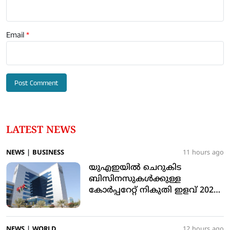
Email
*
LATEST NEWS
NEWS
|
BUSINESS
11 hours ago
യുഎഇയില്‍ ചെറുകിട
ബിസിനസുകള്‍ക്കുള്ള
കോര്‍പ്പറേറ്റ് നികുതി ഇളവ് 2029
ഡിസംബര്‍ 31 വരെ നീട്ടി
NEWS
|
WORLD
12 hours ago