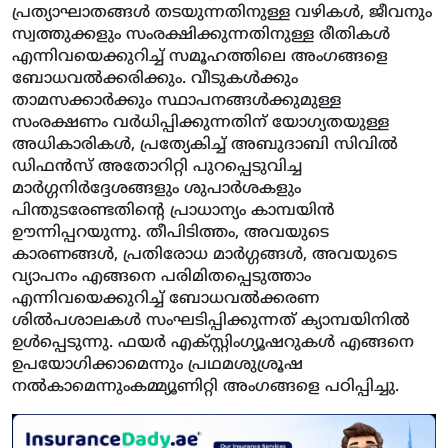
പ്രത്യാഘാതങ്ങള്‍ തടയുന്നതിനുള്ള വഴികള്‍, ജീവനും
സ്വത്തുക്കളും സംരക്ഷിക്കുന്നതിനുള്ള രീതികള്‍
എന്നിവയെക്കുറിച്ച് സമൂഹത്തിലെ അംഗങ്ങളെ
ബോധവല്‍ക്കരിക്കും. വീടുകള്‍ക്കും
താമസക്കാര്‍ക്കും സ്ഥാപനങ്ങള്‍ക്കുമുള്ള
സംരക്ഷണം വര്‍ധിപ്പിക്കുന്നതിന് യോഗ്യതയുള്ള
അധികാരികള്‍, പ്രത്യേകിച്ച് അബുദാബി സിവില്‍
ഡിഫന്‍സ് അതോറിറ്റി പുറപ്പെടുവിച്ച
മാര്‍ഗ്ഗനിര്‍ദ്ദേശങ്ങളും ശുപാര്‍ശകളും
പിന്തുടരേണ്ടതിന്റെ പ്രാധാന്യം കാമ്പയിന്‍
ഊന്നിപ്പറയുന്നു. തീപിടിത്തം, അവയുടെ
കാരണങ്ങള്‍, പ്രതിരോധ മാര്‍ഗ്ഗങ്ങള്‍, അവയുടെ
വ്യാപനം എങ്ങനെ പരിമിതപ്പെടുത്താം
എന്നിവയെക്കുറിച്ച് ബോധവല്‍ക്കരണ
ശില്‍പശാലകള്‍ സംഘടിപ്പിക്കുന്നത് ക്യാമ്പയിനില്‍
ഉള്‍പ്പെടുന്നു. ഫയര്‍ എക്‌സ്റ്റിംഗ്യൂഷറുകള്‍ എങ്ങനെ
ഉപയോഗിക്കാമെന്നും പ്രഥമശുശ്രൂഷ
നല്‍കാമെന്നുംകമ്മ്യൂണിറ്റി അംഗങ്ങളെ പഠിപ്പിച്ചു.