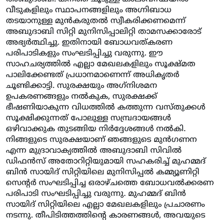
വീടുകളിലും സ്ഥാപനങ്ങളിലും അഗ്നിബാധ
തടയാനുള്ള മുന്‍കരുതല്‍ സ്വീകരിക്കണമെന്ന്
അബുദാബി സിറ്റി മുനിസിപ്പാലിറ്റി താമസക്കാരോട്
അഭ്യര്‍ത്ഥിച്ചു. ഇതിനായി ബോധവത്കരണ
പരിപാടികളും സംഘടിപ്പിച്ചു വരുന്നു. ഈ
സാഹചര്യത്തില്‍ എല്ലാ മേഖലകളിലും സൂക്ഷ്മത
പാലിക്കേണ്ടത് പ്രധാനമാണെന്ന് അധികൃതര്‍
ചൂണ്ടിക്കാട്ടി. സുരക്ഷയും അഗ്‌നിശമന
ഉപകരണങ്ങളും നല്‍കുക, സുരക്ഷക്ക്
ഭീഷണിയാകുന്ന വിധത്തില്‍ കത്തുന്ന വസ്തുക്കള്‍
സൂക്ഷിക്കുന്നത് പോലുള്ള സമ്പ്രദായങ്ങള്‍
ഒഴിവാക്കുക തുടങ്ങിയ നിര്‍ദ്ദേശങ്ങള്‍ നല്‍കി.
നിങ്ങളുടെ സുരക്ഷയാണ് ഞങ്ങളുടെ മുന്‍ഗണന
എന്ന മുദ്രാവാക്യത്തില്‍ അബുദാബി സിവില്‍
ഡിഫന്‍സ് അതോറിറ്റിയുമായി സഹകരിച്ച് മുഹമ്മദ്
ബിന്‍ സായിദ് സിറ്റിയിലെ മുനിസിപ്പല്‍ കമ്മ്യൂണിറ്റി
സെന്റര്‍ സംഘടിപ്പിച്ച ഒരാഴ്ചത്തെ ബോധവല്‍ക്കരണ
പരിപാടി സംഘടിപ്പിച്ചു വരുന്നു. മുഹമ്മദ് ബിന്‍
സായിദ് സിറ്റിയിലെ എല്ലാ മേഖലകളിലും പ്രചാരണം
നടന്നു. തീപിടിത്തത്തിന്റെ കാരണങ്ങള്‍, അവയുടെ