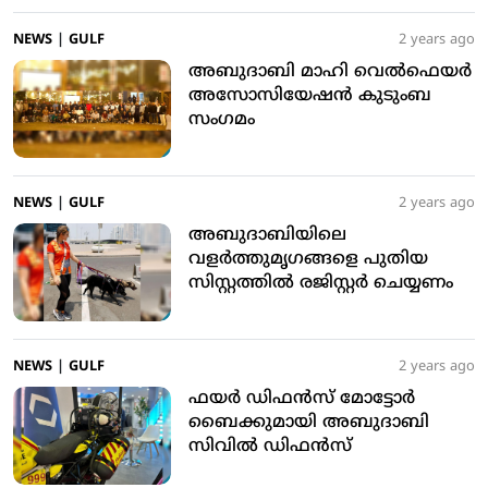
NEWS
|
GULF
2 years ago
അബുദാബി മാഹി വെല്‍ഫെയര്‍
അസോസിയേഷന്‍ കുടുംബ
സംഗമം
NEWS
|
GULF
2 years ago
അബുദാബിയിലെ
വളര്‍ത്തുമൃഗങ്ങളെ പുതിയ
സിസ്റ്റത്തില്‍ രജിസ്റ്റര്‍ ചെയ്യണം
NEWS
|
GULF
2 years ago
ഫയര്‍ ഡിഫന്‍സ് മോട്ടോര്‍
ബൈക്കുമായി അബുദാബി
സിവില്‍ ഡിഫന്‍സ്‌