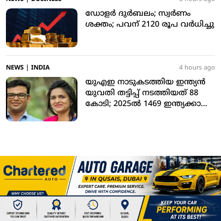
ഡോളര്‍ ദുര്‍ബലം; സ്വര്‍ണം
ശക്തം; പവന് 2120 രൂപ വര്‍ധിച്ചു
NEWS
|
INDIA
4 hours ago
യുഎഇ നാടുകടത്തിയ ഇന്ത്യന്‍
യുവതി തട്ടിപ്പ് നടത്തിയത് 88
കോടി; 2025ല്‍ 1469 ഇന്ത്യക്കാരെ
നാടുകടത്തി