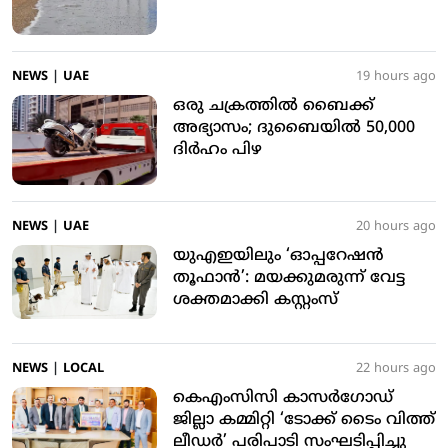
NEWS
|
UAE
19 hours ago
ഒരു ചക്രത്തില്‍ ബൈക്ക്
അഭ്യാസം; ദുബൈയില്‍ 50,000
ദിര്‍ഹം പിഴ
NEWS
|
UAE
20 hours ago
യുഎഇയിലും ‘ഓപ്പറേഷന്‍
തൂഫാന്‍’: മയക്കുമരുന്ന് വേട്ട
ശക്തമാക്കി കസ്റ്റംസ്
NEWS
|
LOCAL
22 hours ago
കെഎംസിസി കാസര്‍ഗോഡ്
ജില്ലാ കമ്മിറ്റി ‘ടോക്ക് ടൈം വിത്ത്
ലീഡര്‍’ പരിപാടി സംഘടിപ്പിച്ചു