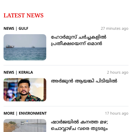
LATEST NEWS
NEWS
|
GULF
27 minutes ago
ഹോർമുസ് ചർച്ചകളിൽ
പ്രതീക്ഷയെന്ന് ഒമാൻ
NEWS
|
KERALA
2 hours ago
അര്‍ജുന്‍ ആയങ്കി പിടിയില്‍
MORE
|
ENVIRONMENT
17 hours ago
ഷാര്‍ജയില്‍ കനത്ത മഴ;
ചൊവ്വാഴ്ച വരെ തുടരും