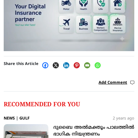
Share this Article
Add Comment
RECOMMENDED FOR YOU
NEWS
|
GULF
2 years ago
ദുബൈ അല്‍മക്തൂം പാലത്തില്‍
ഭാഗിക നിയന്ത്രണം