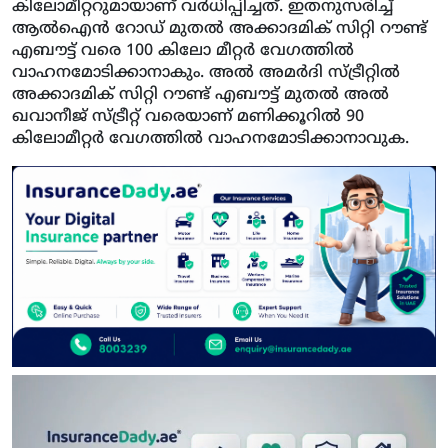
കിലോമീറ്ററുമായാണ് വര്‍ധിപ്പിച്ചത്. ഇതനുസരിച്ച്
ആല്‍ഐന്‍ റോഡ് മുതല്‍ അക്കാദമിക് സിറ്റി റൗണ്ട്
എബൗട്ട് വരെ 100 കിലോ മീറ്റര്‍ വേഗത്തില്‍
വാഹനമോടിക്കാനാകും. അല്‍ അമര്‍ദി സ്ട്രീറ്റില്‍
അക്കാദമിക് സിറ്റി റൗണ്ട് എബൗട്ട് മുതല്‍ അല്‍
ഖവാനീജ് സ്ട്രീറ്റ് വരെയാണ് മണിക്കൂറില്‍ 90
കിലോമീറ്റര്‍ വേഗത്തില്‍ വാഹനമോടിക്കാനാവുക.