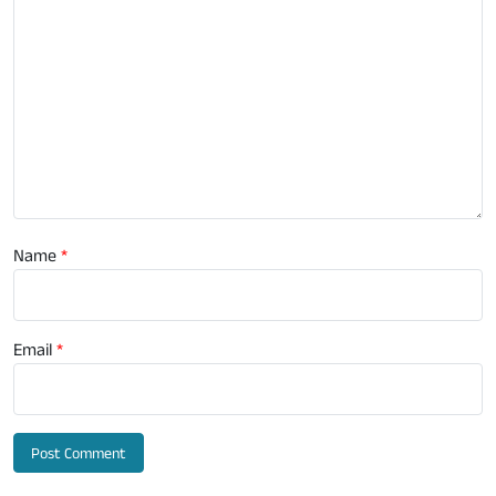
Name
*
Email
*