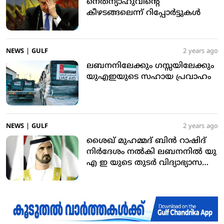
നെതന്യാഹുവിന്റെ
കീഴടങ്ങലെന്ന് റിപ്പോര്‍ട്ടുകള്‍
NEWS
|
GULF
2 years ago
ലബനനിലേക്കും ഗസ്സയിലേക്കും
യുഎഇയുടെ സഹായ പ്രവാഹം
NEWS
|
GULF
2 years ago
ശൈഖ് മുഹമ്മദ് ബിന്‍ റാഷിദ്
നിര്‍ദേശം നല്‍കി ലബനനില്‍ യു
എ ഇ യുടെ തുടര്‍ വിദ്യാഭ്യാസ
പദ്ധതി