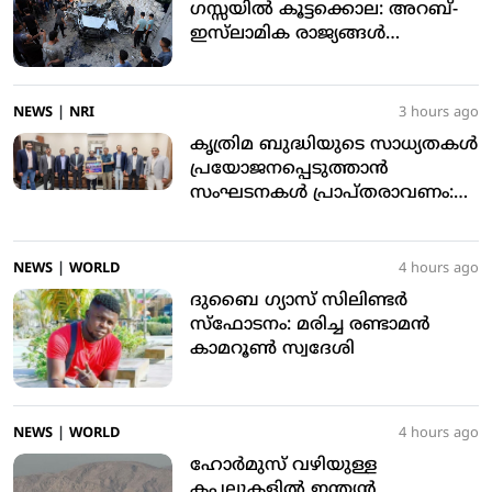
ഗസ്സയില്‍ കൂട്ടക്കൊല: അറബ്-
ഇസ്‌ലാമിക രാജ്യങ്ങള്‍
അപലപിച്ചു
NEWS
|
NRI
3 hours ago
കൃത്രിമ ബുദ്ധിയുടെ സാധ്യതകള്‍
പ്രയോജനപ്പെടുത്താന്‍
സംഘടനകള്‍ പ്രാപ്തരാവണം:
യഹ്യ തളങ്കര
NEWS
|
WORLD
4 hours ago
ദുബൈ ഗ്യാസ് സിലിണ്ടര്‍
സ്‌ഫോടനം: മരിച്ച രണ്ടാമന്‍
കാമറൂണ്‍ സ്വദേശി
NEWS
|
WORLD
4 hours ago
ഹോര്‍മുസ് വഴിയുള്ള
കപ്പലുകളില്‍ ഇന്ത്യന്‍