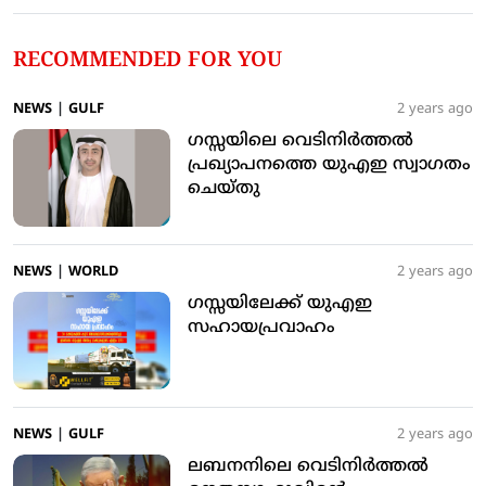
RECOMMENDED FOR YOU
NEWS
|
GULF
2 years ago
ഗസ്സയിലെ വെടിനിര്‍ത്തല്‍
പ്രഖ്യാപനത്തെ യുഎഇ സ്വാഗതം
ചെയ്തു
NEWS
|
WORLD
2 years ago
ഗസ്സയിലേക്ക് യുഎഇ
സഹായപ്രവാഹം
NEWS
|
GULF
2 years ago
ലബനനിലെ വെടിനിര്‍ത്തല്‍