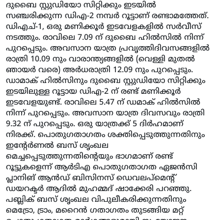
ദുബൈ സ്റ്റുഡിയോ സിറ്റിക്കും ഇടയില്‍
സഞ്ചരിക്കുന്ന ഡിഎ-2 നമ്പര്‍ റൂട്ടാണ് രണ്ടാമത്തേത്.
ഡിഎച്-1, ഒരു മണിക്കൂര്‍ ഇടവേളകളില്‍ സര്‍വീസ്
നടത്തും. രാവിലെ 7.09 ന് ദുബൈ ഹില്‍സില്‍ നിന്ന്
പുറപ്പെടും. അവസാന യാത്ര പ്രവൃത്തിദിവസങ്ങളില്‍
രാത്രി 10.09 നും വാരാന്ത്യങ്ങളില്‍ (വെള്ളി മുതല്‍
ഞായര്‍ വരെ) അര്‍ധരാത്രി 12.09 നും പുറപ്പെടും.
ഡാമാക് ഹില്‍സിനും ദുബൈ സ്റ്റുഡിയോ സിറ്റിക്കും
ഇടയിലുള്ള റൂട്ടായ ഡിഎ-2 ന് രണ്ട് മണിക്കൂര്‍
ഇടവേളയുണ്ട്. രാവിലെ 5.47 ന് ഡമാക് ഹില്‍സില്‍
നിന്ന് പുറപ്പെടും. അവസാന യാത്ര ദിവസവും രാത്രി
9.32 ന് പുറപ്പെടും. ഒരു യാത്രക്ക് 5 ദിര്‍ഹമാണ്
നിരക്ക്. പൊതുഗതാഗതം ശക്തിപ്പെടുത്തുന്നതിനും
ഇന്റേര്‍ണല്‍ ബസ് ശൃംഖല
മെച്ചപ്പെടുത്തുന്നതിന്റെയും ഭാഗമാണ് രണ്ട്
റൂട്ടുകളെന്ന് ആര്‍ടിഎ പൊതുഗതാഗത ഏജന്‍സി
പ്ലാനിങ് ആന്‍ഡ് ബിസിനസ് ഡെവലപ്‌മെന്റ്
ഡയറക്ടര്‍ ആദില്‍ മുഹമ്മദ് ഷാക്കേരി പറഞ്ഞു.
പബ്ലിക് ബസ് ശൃംഖല വിപുലീകരിക്കുന്നതിനും
മെട്രോ, ട്രാം, മറൈന്‍ ഗതാഗതം തുടങ്ങിയ മറ്റ്