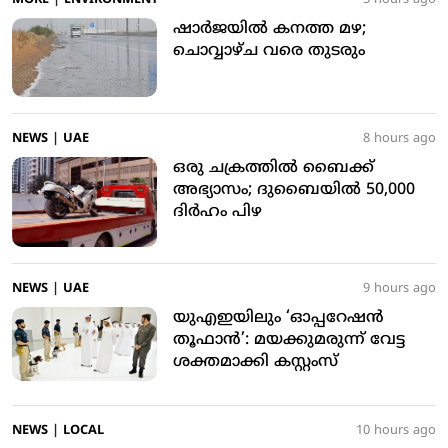
MORE
|
ENVIRONMENT
5 hours ago
ഷാര്‍ജയില്‍ കനത്ത മഴ;
ചൊവ്വാഴ്ച വരെ തുടരും
NEWS
|
UAE
8 hours ago
ഒരു ചക്രത്തില്‍ ബൈക്ക്
അഭ്യാസം; ദുബൈയില്‍ 50,000
ദിര്‍ഹം പിഴ
NEWS
|
UAE
9 hours ago
യുഎഇയിലും ‘ഓപ്പറേഷന്‍
തൂഫാന്‍’: മയക്കുമരുന്ന് വേട്ട
ശക്തമാക്കി കസ്റ്റംസ്
NEWS
|
LOCAL
10 hours ago