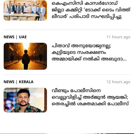
കെഎംസിസി കാസര്‍ഗോഡ്
ജില്ലാ കമ്മിറ്റി ‘ടോക്ക് ടൈം വിത്ത്
ലീഡര്‍’ പരിപാടി സംഘടിപ്പിച്ചു
NEWS
|
UAE
11 hours ago
പിതാവ് അനുയോജ്യനല്ല;
കുട്ടിയുടെ സംരക്ഷണം
അമ്മായിക്ക് നല്‍കി അബുദാബി
കോടതി
NEWS
|
KERALA
12 hours ago
വീണ്ടും പോലീസിനെ
വെല്ലുവിളിച്ച് അര്‍ജുന്‍ ആയങ്കി;
തെരച്ചില്‍ ശക്തമാക്കി പോലീസ്