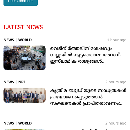
LATEST NEWS
NEWS
|
WORLD
1 hour ago
വെടിനിര്‍ത്തലിന് ശേഷവും
ഗസ്സയില്‍ കൂട്ടക്കൊല: അറബ്-
ഇസ്‌ലാമിക രാജ്യങ്ങള്‍
അപലപിച്ചു
NEWS
|
NRI
2 hours ago
കൃത്രിമ ബുദ്ധിയുടെ സാധ്യതകള്‍
പ്രയോജനപ്പെടുത്താന്‍
സംഘടനകള്‍ പ്രാപ്തരാവണം:
യഹ്യ തളങ്കര
NEWS
|
WORLD
2 hours ago