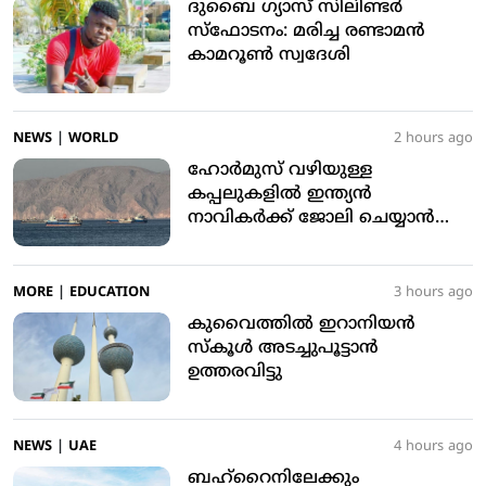
ദുബൈ ഗ്യാസ് സിലിണ്ടര്‍
സ്‌ഫോടനം: മരിച്ച രണ്ടാമന്‍
കാമറൂണ്‍ സ്വദേശി
NEWS
|
WORLD
2 hours ago
ഹോര്‍മുസ് വഴിയുള്ള
കപ്പലുകളില്‍ ഇന്ത്യന്‍
നാവികര്‍ക്ക് ജോലി ചെയ്യാന്‍
അനുമതി
MORE
|
EDUCATION
3 hours ago
കുവൈത്തില്‍ ഇറാനിയന്‍
സ്‌കൂള്‍ അടച്ചുപൂട്ടാന്‍
ഉത്തരവിട്ടു
NEWS
|
UAE
4 hours ago
ബഹ്‌റൈനിലേക്കും