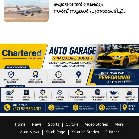
കുവൈത്തിലേക്കും
സര്‍വീസുകള്‍ പുനരാരംഭിച്ച്
ഇത്തിഹാദ് എയര്‍വേയ്‌സ്
Home
News
Sports
Culture
Video Stories
More
Auto News
Youth Page
Youtube Stories
E-Paper