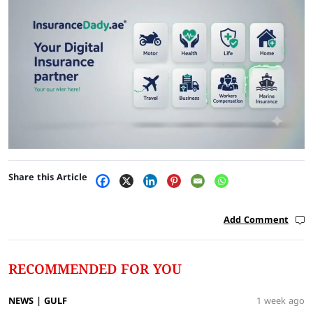
Share this Article
Add Comment
RECOMMENDED FOR YOU
NEWS
|
GULF
1 week ago