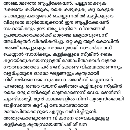
അഞ്ചാമത്തെ ആപ്ലിക്കേഷന്‍. പല്ലുതേക്കുക,
ഭക്ഷണം കഴിക്കുക, കൈ കഴുകുക, ഷൂ കെട്ടുക
പോലുള്ള കാര്യങ്ങള്‍ ചെയ്യുന്നതില്‍ കുട്ടികളുടെ
വിമുഖത മാറ്റിയെടുക്കാന്‍ ഈ ആപ്ലിക്കേഷന്‍
സഹായിക്കും. ഈ അപ്പുകളിലെ വിവരങ്ങള്‍
ഉപയോക്താക്കള്‍ക്ക് മാത്രമേ ലഭ്യമാവൂവെന്ന്
അധികൃതര്‍ വിശദീകരിച്ചു. ഒറ്റ ക്യു ആര്‍ കോഡില്‍
അഞ്ച് ആപ്പുകളും സൗജന്യമായി ഡൗണ്‍ലോഡ്
ചെയ്യാന്‍ സാധിക്കും. കുട്ടികളുടെ സ്‌ക്രീന്‍ ടൈം
കുറയ്ക്കുകയെന്നുളളത് മാതാപിതാക്കള്‍ വളരെ
ഗൗരവത്തോടെ പരിഗണിക്കേണ്ട വിഷയമാണെന്നും
വളര്‍ച്ചയുടെ ഓരോ ഘട്ടങ്ങളും കൃത്യമായി
നിരീക്ഷിക്കണമെന്നും ഡോ. ജെന്‍സി ബ്ലെസണ്‍
പറഞ്ഞു. രണ്ടര വയസ് കഴിഞ്ഞ കുട്ടിയുടെ സ്‌ക്രീന്‍
ടൈം ഒരു മണിക്കൂര്‍ മാത്രമാണെന്ന് ഡോ. ജെന്‍സി
ചൂണ്ടിക്കാട്ടി. മുന്‍ കാലങ്ങളില്‍ നിന്ന് വ്യത്യസ്തമായി
ഓട്ടിസത്തെ കുറിച്ച് ബോധവന്മാരായ
മാതാപിതാക്കളുടെ എണ്ണം വര്‍ധിച്ചിട്ടുണ്ട്.
അതുകൊണ്ടുതന്നെ വികസന വൈകല്യമുളള
കുട്ടികളെ കൃത്യസമയത്ത് പരിശീലന