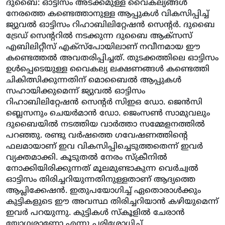
ദുബൈ: ഓട്ടിസം അടക്കമുള്ള വൈകല്യങ്ങള്‍
നേരത്തെ കണ്ടെത്താനുള്ള ആപ്പുകള്‍ വികസിപ്പിച്ച്
ജ്യുവല്‍ ഓട്ടിസം റിഹാബിലിറ്റേഷന്‍ സെന്റര്‍. ദുബൈ
ട്രേഡ് സെന്ററില്‍ നടക്കുന്ന ദുബൈ ആക്‌സസ്
എബിലിറ്റീസ് എക്‌സ്‌പോയിലാണ് നവീനമായ ഈ
കണ്ടെത്തല്‍ അവതരിപ്പിച്ചത്. തുടക്കത്തിലെ ഓട്ടിസം
ഉള്‍പ്പെടെയുള്ള വൈകല്യ ലക്ഷണങ്ങള്‍ കണ്ടെത്തി
ചികിത്സിക്കുന്നതിന് മൊബൈല്‍ ആപ്പുകള്‍
സഹായിക്കുമെന്ന് ജ്യുവല്‍ ഓട്ടിസം
റിഹാബിലിറ്റേഷന്‍ സെന്റര്‍ സിഇഒ ഡോ. ജെന്‍സി
ബ്ലെസനും ചെയര്‍മാന്‍ ഡോ. ജെംസണ്‍ സാമുവലും
ദുബൈയില്‍ നടത്തിയ വാര്‍ത്താ സമ്മേളനത്തില്‍
പറഞ്ഞു. രണ്ടു വര്‍ഷത്തെ ഗവേഷണത്തിന്റെ
ഫലമായാണ് ഇവ വികസിപ്പിച്ചെടുത്തതെന്ന് ഇവര്‍
വ്യക്തമാക്കി. കൂടുതല്‍ നേരം സ്‌ക്രീനില്‍
നോക്കിയിരിക്കുന്നത് മൂലമുണ്ടാകുന്ന വെര്‍ച്വല്‍
ഓട്ടിസം തിരിച്ചറിയുന്നതിനുള്ളതാണ് ആദ്യത്തെ
ആപ്ലിക്കേഷന്‍. ഇതുപയോഗിച്ച് ഏതൊരാള്‍ക്കും
കുട്ടികളുടെ ഈ അവസ്ഥ തിരിച്ചറിയാന്‍ കഴിയുമെന്ന്
ഇവര്‍ പറയുന്നു. കുട്ടികള്‍ സ്‌കൂളില്‍ ചേരാന്‍
യോഗ്യരാണോ എന്നു പരിശോധിച്ച്