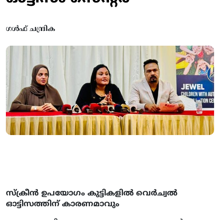
ഗൾഫ് ചന്ദ്രിക
സ്‌ക്രീന്‍ ഉപയോഗം കുട്ടികളില്‍ വെര്‍ച്വല്‍
ഓട്ടിസത്തിന് കാരണമാവും