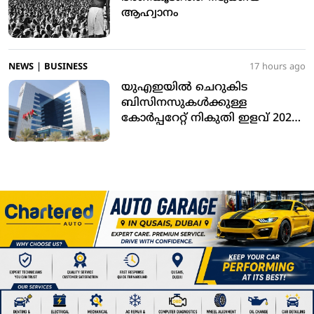
ആഹ്വാനം
NEWS
|
BUSINESS
17 hours ago
യുഎഇയില്‍ ചെറുകിട
ബിസിനസുകള്‍ക്കുള്ള
കോര്‍പ്പറേറ്റ് നികുതി ഇളവ് 2029
ഡിസംബര്‍ 31 വരെ നീട്ടി