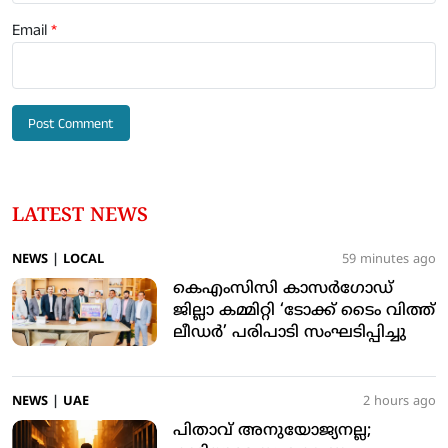
Email
*
LATEST NEWS
NEWS
|
LOCAL
59 minutes ago
കെഎംസിസി കാസര്‍ഗോഡ്
ജില്ലാ കമ്മിറ്റി ‘ടോക്ക് ടൈം വിത്ത്
ലീഡര്‍’ പരിപാടി സംഘടിപ്പിച്ചു
NEWS
|
UAE
2 hours ago
പിതാവ് അനുയോജ്യനല്ല;