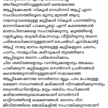
അറിയുന്നതിനുള്ളതാണ് രണ്ടാമത്തെ
ആപ്ലിക്കേഷന്‍. സ്‌കൂള്‍ റെഡിനസ് ആപ്പ് എന്ന
സംവിധാനത്തിലൂടെ മൂന്നു മുതല്‍ ആറു
വയസുവരെയുള്ള കുട്ടികള്‍ സ്‌കൂള്‍ പഠനത്തിനു
മാനസികമായി പാകപ്പെട്ടോ എന്ന് കണ്ടെത്താന്‍
മാതാപിതാക്കളെ സഹായിക്കുന്നു. കുഞ്ഞിന്റെ
വളര്‍ച്ചയും ബുദ്ധിവികാസവും വീട്ടിലിരുന്നു തന്നെ
പരിശോധിക്കാനുള്ളതാണ് ചൈല്‍ഡ് എസ്‌കോര്‍ട്ട്
ആപ്പ്. നാലു മാസം മുതലുള്ള കുട്ടികളുടെ ചലനം,
പഠനം, സാമൂഹിക കഴിവുകള്‍ തുടങ്ങിയവ
ആപ്പിലൂടെ തന്നെ പരിശോധിക്കാം.
ചില ശബ്ദങ്ങളോടും വസ്തുക്കളോടും അകലം
പാലിക്കുന്ന കുട്ടികളുടെ സെന്‍സറി പ്രശ്‌നങ്ങള്‍
കണ്ടെത്തുന്നതിനുള്ളതാണ് നാലാമത്തെ
ആപ്ലിക്കേഷനായ സെന്‍സോ ബ്ലൂം. പഴം പോലുള്ള
ഭക്ഷണ സാധനങ്ങള്‍ കഴിക്കാന്‍ വിസമ്മതിക്കുന്നതും
ഗ്രൈന്‍ഡറിന്റെയും മറ്റും ശബ്ദം സഹിക്കാന്‍
കഴിയാത്തതുമൊക്കെയാണ് സെന്‍സറി
ഓട്ടിസത്തിന്റെ ലക്ഷണങ്ങള്‍. ദൈനം ദിന
ജീവിതത്തിലെ ജോലികളില്‍ സഹായിക്കുന്നതാണ്