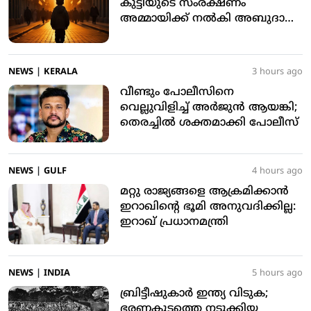
കുട്ടിയുടെ സംരക്ഷണം
അമ്മായിക്ക് നല്‍കി അബുദാബി
കോടതി
NEWS
|
KERALA
3 hours ago
വീണ്ടും പോലീസിനെ
വെല്ലുവിളിച്ച് അര്‍ജുന്‍ ആയങ്കി;
തെരച്ചില്‍ ശക്തമാക്കി പോലീസ്
NEWS
|
GULF
4 hours ago
മറ്റു രാജ്യങ്ങളെ ആക്രമിക്കാന്‍
ഇറാഖിന്റെ ഭൂമി അനുവദിക്കില്ല:
ഇറാഖ് പ്രധാനമന്ത്രി
NEWS
|
INDIA
5 hours ago
ബ്രിട്ടീഷുകാര്‍ ഇന്ത്യ വിടുക;
ഭരണകൂടത്തെ നടുക്കിയ