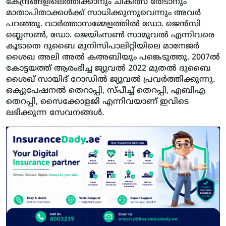
കേന്ദ്രങ്ങളിലെത്തിക്കാനും ചികിത്സ തേടാനും
മാതാപിതാക്കള്‍ക്ക് സാധിക്കുന്നുവെന്നും അവര്‍
പറഞ്ഞു. വാര്‍ത്താസമ്മേളത്തില്‍ ഡോ. ജെന്‍സി
ബ്ലെസണ്‍, ഡോ. ജെയിംസണ്‍ സാമുവല്‍ എന്നിവരെ
കൂടാതെ ദുബൈ മുനിസിപാലിറ്റിയിലെ മാനേജര്‍
ശൈഖ അലി അല്‍ കഅബിയും പങ്കെടുത്തു. 2007ല്‍
കോട്ടയത്ത് ആരംഭിച്ച ജ്യുവല്‍ 2022 മുതല്‍ ദുബൈ
ശൈഖ് സായിദ് റോഡില്‍ ജ്യൂവല്‍ പ്രവര്‍ത്തിക്കുന്നു.
ഒക്യുപേഷനല്‍ തെറാപ്പി, സ്പീച്ച് തെറപ്പി, എബിഎ
തെറപ്പി, സൈക്കോളജി എന്നിവയാണ് ഇവിടെ
ലഭിക്കുന്ന സേവനങ്ങള്‍.