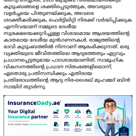
അനുവദിച്ചാല്‍, 2026 കുടുംബ വര്‍ഷമായിരിക്കും.
കുടുംബങ്ങളെ ശക്തിപ്പെടുത്തുക, അവരുടെ
വളര്‍ച്ചയെ പിന്തുണയ്ക്കുക, അവരെ
ശാക്തീകരിക്കുക, ഫെര്‍ട്ടിലിറ്റി നിരക്ക് വര്‍ദ്ധിപ്പിക്കുക
എന്നിവയാണ് നമ്മുടെ ദേശീയ
സുരക്ഷയെക്കുറിച്ചുള്ള വിശാലമായ ആശയത്തിന്റെ
കാതലായ ദേശീയ മുന്‍ഗണനകള്‍. രാജ്യത്തിന്റെ
ഭാവി കുടുംബത്തില്‍ നിന്നാണ് ആരംഭിക്കുന്നത്. ഒരു
വ്യക്തിയുടെ ജീവിതത്തിലെ ആദ്യത്തേതും ഏറ്റവും
പ്രധാനപ്പെട്ടതുമായ പാഠശാലയാണിത്, സാമൂഹിക
വികസനത്തിന്റെ പ്രധാന സ്തംഭങ്ങളിലൊന്ന്,
ഏതൊരു പ്രതിസന്ധിക്കും എതിരായ
പ്രതിരോധത്തിന്റെ ആദ്യ നിര-ശൈഖ് മുഹമ്മദ് ബിന്‍
സായിദ് തുടര്‍ന്നു.