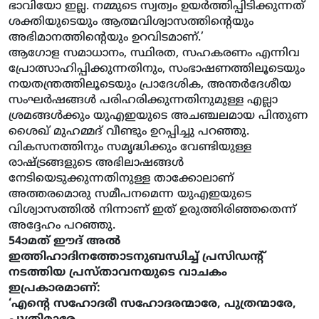
ഭാവിയോ ഇല്ല. നമ്മുടെ സ്വത്വം ഉയര്‍ത്തിപ്പിടിക്കുന്നത്
ശക്തിയുടെയും ആത്മവിശ്വാസത്തിന്റെയും
അഭിമാനത്തിന്റെയും ഉറവിടമാണ്.’
ആഗോള സമാധാനം, സ്ഥിരത, സഹകരണം എന്നിവ
പ്രോത്സാഹിപ്പിക്കുന്നതിനും, സംഭാഷണത്തിലൂടെയും
നയതന്ത്രത്തിലൂടെയും പ്രാദേശിക, അന്തര്‍ദേശീയ
സംഘര്‍ഷങ്ങള്‍ പരിഹരിക്കുന്നതിനുമുള്ള എല്ലാ
ശ്രമങ്ങള്‍ക്കും യുഎഇയുടെ അചഞ്ചലമായ പിന്തുണ
ശൈഖ് മുഹമ്മദ് വീണ്ടും ഉറപ്പിച്ചു പറഞ്ഞു.
വികസനത്തിനും സമൃദ്ധിക്കും വേണ്ടിയുള്ള
രാഷ്ട്രങ്ങളുടെ അഭിലാഷങ്ങള്‍
നേടിയെടുക്കുന്നതിനുള്ള താക്കോലാണ്
അത്തരമൊരു സമീപനമെന്ന യുഎഇയുടെ
വിശ്വാസത്തില്‍ നിന്നാണ് ഇത് ഉരുത്തിരിഞ്ഞതെന്ന്
അദ്ദേഹം പറഞ്ഞു.
54ാമത് ഈദ് അല്‍
ഇത്തിഹാദിനത്തോടനുബന്ധിച്ച് പ്രസിഡന്റ്
നടത്തിയ പ്രസ്താവനയുടെ വാചകം
ഇപ്രകാരമാണ്:
‘എന്റെ സഹോദരീ സഹോദരന്മാരേ, പുത്രന്മാരേ,