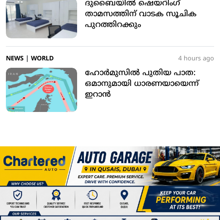
ദുബൈയില്‍ ഷെയറിംഗ്
താമസത്തിന് വാടക സൂചിക
പുറത്തിറക്കും
NEWS
|
WORLD
4 hours ago
ഹോര്‍മുസില്‍ പുതിയ പാത:
ഒമാനുമായി ധാരണയായെന്ന്
ഇറാന്‍