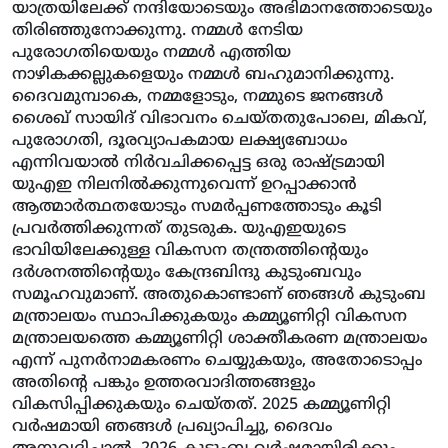
യാത്രയിലേക്ക് നന്ദിയോടെയും അഭിമാനത്തോടെയും
തിരിഞ്ഞുനോക്കുന്നു. നമ്മള്‍ നേടിയ
പുരോഗതിയെയും നമ്മള്‍ എത്തിയ
നാഴികക്കല്ലുകളെയും നമ്മള്‍ ബഹുമാനിക്കുന്നു.
ദൈവമുമ്പാകെ, നമ്മളോടും, നമ്മുടെ ജനങ്ങള്‍
ശൈഖ് സായിദ് വിഭാവനം ചെയ്തതുപോലെ, മികവ്,
പുരോഗതി, ദൂരവ്യാപകമായ ലക്ഷ്യബോധം
എന്നിവയാല്‍ നിര്‍വചിക്കപ്പെട്ട ഒരു രാഷ്ട്രമായി
യുഎഇ നിലനില്‍ക്കുന്നുവെന്ന് ഉറപ്പാക്കാന്‍
ആത്മാര്‍ത്ഥതയോടും സമര്‍പ്പണത്തോടും കൂടി
പ്രവര്‍ത്തിക്കുന്നത് തുടരുക. യുഎഇയുടെ
ഭാവിയിലേക്കുള്ള വികസന തന്ത്രത്തിന്റെയും
ദര്‍ശനത്തിന്റെയും കേന്ദ്രബിന്ദു കുടുംബവും
സമൂഹവുമാണ്. അതുകൊണ്ടാണ് ഞങ്ങള്‍ കുടുംബ
മന്ത്രാലയം സ്ഥാപിക്കുകയും കമ്മ്യൂണിറ്റി വികസന
മന്ത്രാലയത്തെ കമ്മ്യൂണിറ്റി ശാക്തീകരണ മന്ത്രാലയം
എന്ന് പുനര്‍നാമകരണം ചെയ്യുകയും, അതോടൊപ്പം
അതിന്റെ പങ്കും ഉത്തരവാദിത്തങ്ങളും
വികസിപ്പിക്കുകയും ചെയ്തത്. 2025 കമ്മ്യൂണിറ്റി
വര്‍ഷമായി ഞങ്ങള്‍ പ്രഖ്യാപിച്ചു, ദൈവം