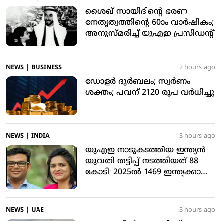
ശൈഖ് സായിദിന്റെ ഭരണ
നേതൃത്വത്തിന്റെ 60ാം വാര്‍ഷികം;
അനുസ്മരിച്ച് യുഎഇ പ്രസിഡന്റ്
NEWS
|
BUSINESS
2 hours ago
ഡോളര്‍ ദുര്‍ബലം; സ്വര്‍ണം
ശക്തം; പവന് 2120 രൂപ വര്‍ധിച്ചു
NEWS
|
INDIA
3 hours ago
യുഎഇ നാടുകടത്തിയ ഇന്ത്യന്‍
യുവതി തട്ടിപ്പ് നടത്തിയത് 88
കോടി; 2025ല്‍ 1469 ഇന്ത്യക്കാരെ
നാടുകടത്തി
NEWS
|
UAE
3 hours ago