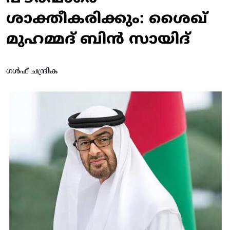
ശാക്തീകരിക്കും: ശൈഖ്
മുഹമ്മദ് ബിന്‍ സായിദ്
ഗൾഫ് ചന്ദ്രിക