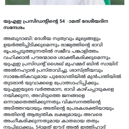
യുഎഇ പ്രസിഡന്റിന്റെ 54 ാമത് ദേശീയദിന
സന്ദേശം
അബുദാബി: ദേശീയ സ്വത്വവും മൂല്യങ്ങളും
ഉയര്‍ത്തിപ്പിടിക്കുമെന്നും രാജ്യത്തിന്റെ ഭാവി
രൂപപ്പെടുത്തുന്നതില്‍ സജീവ പങ്കാളിത്തം
വഹിക്കാന്‍ പൗരന്മാരെ ശാക്തീകരിക്കുമെന്നും
യുഎഇ പ്രസിഡന്റ് ശൈഖ് മുഹമ്മദ് ബിന്‍ സായിദ്
അല്‍നഹ്യാന്‍ പ്രസ്താവിച്ചു. ശാസ്ത്രീയവും
സാങ്കേതികവുമായ പുരോഗതിയില്‍ മുന്‍പന്തിയില്‍
തുടരാന്‍ യുവാക്കളെ പ്രോത്സാഹിപ്പിക്കും.
യുഎഇയുടെ വര്‍ത്തമാന, ഭാവി കാഴ്ചപ്പാടുകളെ
നയിക്കുന്ന, അവിടുത്തെ ജനങ്ങളെ
ഒന്നാമതെത്തിക്കുന്നതും വികസനത്തിന്റെ
അടിത്തറയായും അതിന്റെ പ്രേരകശക്തിയായും
അതിന്റെ ആത്യന്തിക ലക്ഷ്യമായും അവരെ
അംഗീകരിക്കുന്നതുമായ കാതലായ തത്വം
നടപ്പിലാക്കും. 54ാമത് ഈദ് അല്‍ ഇത്തിഹാദ്