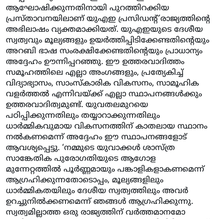
ആഘോഷിക്കുന്നതിനായി പുറത്തിറക്കിയ
പ്രസ്താവനയിലാണ് യുഎഇ പ്രസിഡന്റ് രാജ്യത്തിന്റെ
അഭിലാഷം വ്യക്തമാക്കിയത്. യുഎഇയുടെ ദേശീയ
സ്വത്വവും മൂല്യങ്ങളും ഉയര്‍ത്തിപ്പിടിക്കേണ്ടതിന്റെയും
അറബി ഭാഷ സംരക്ഷിക്കേണ്ടതിന്റെയും പ്രാധാന്യം
അദ്ദേഹം ഊന്നിപ്പറഞ്ഞു. ഈ ഉത്തരവാദിത്തം
സമൂഹത്തിലെ എല്ലാ അംഗങ്ങളും, പ്രത്യേകിച്ച്
വിദ്യാഭ്യാസം, സാംസ്‌കാരിക വികസനം, സാമൂഹിക
വളര്‍ത്തല്‍ എന്നിവയ്ക്ക് എല്ലാ സ്ഥാപനങ്ങള്‍ക്കും
ഉത്തരവാദിത്വമുണ്ട്. യുവതലമുറയെ
പഠിപ്പിക്കുന്നതിലും തയ്യാറാക്കുന്നതിലും
ധാര്‍മ്മികവുമായ വികസനത്തിന് കാതലായ സ്ഥാനം
നല്‍കണമെന്ന് അദ്ദേഹം ഈ സ്ഥാപനങ്ങളോട്
ആവശ്യപ്പെട്ടു. ‘നമ്മുടെ യുവാക്കള്‍ ശാസ്ത്ര
സാങ്കേതിക പുരോഗതിയുടെ ആഗോള
മുന്നേറ്റത്തില്‍ പൂര്‍ണ്ണമായും പങ്കാളികളാകണമെന്ന്
ആഗ്രഹിക്കുന്നതോടൊപ്പം, മൂല്യങ്ങളിലും
ധാര്‍മ്മികതയിലും ദേശീയ സ്വത്വത്തിലും അവര്‍
ഉറച്ചുനില്‍ക്കണമെന്ന് ഞങ്ങള്‍ ആഗ്രഹിക്കുന്നു.
സ്വത്വമില്ലാത്ത ഒരു രാജ്യത്തിന് വര്‍ത്തമാനമോ