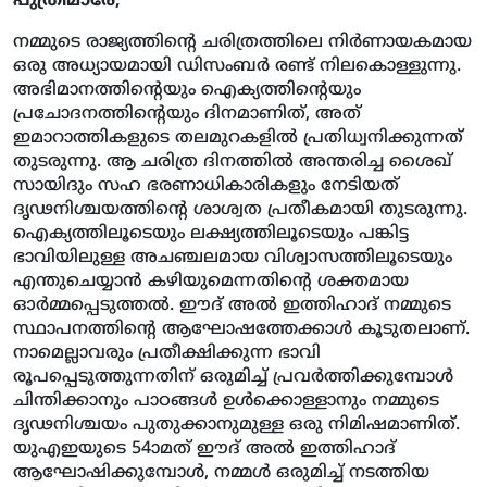
പുത്രിമാരേ,
നമ്മുടെ രാജ്യത്തിന്റെ ചരിത്രത്തിലെ നിര്‍ണായകമായ
ഒരു അധ്യായമായി ഡിസംബര്‍ രണ്ട് നിലകൊള്ളുന്നു.
അഭിമാനത്തിന്റെയും ഐക്യത്തിന്റെയും
പ്രചോദനത്തിന്റെയും ദിനമാണിത്, അത്
ഇമാറാത്തികളുടെ തലമുറകളില്‍ പ്രതിധ്വനിക്കുന്നത്
തുടരുന്നു. ആ ചരിത്ര ദിനത്തില്‍ അന്തരിച്ച ശൈഖ്
സായിദും സഹ ഭരണാധികാരികളും നേടിയത്
ദൃഢനിശ്ചയത്തിന്റെ ശാശ്വത പ്രതീകമായി തുടരുന്നു.
ഐക്യത്തിലൂടെയും ലക്ഷ്യത്തിലൂടെയും പങ്കിട്ട
ഭാവിയിലുള്ള അചഞ്ചലമായ വിശ്വാസത്തിലൂടെയും
എന്തുചെയ്യാന്‍ കഴിയുമെന്നതിന്റെ ശക്തമായ
ഓര്‍മ്മപ്പെടുത്തല്‍. ഈദ് അല്‍ ഇത്തിഹാദ് നമ്മുടെ
സ്ഥാപനത്തിന്റെ ആഘോഷത്തേക്കാള്‍ കൂടുതലാണ്.
നാമെല്ലാവരും പ്രതീക്ഷിക്കുന്ന ഭാവി
രൂപപ്പെടുത്തുന്നതിന് ഒരുമിച്ച് പ്രവര്‍ത്തിക്കുമ്പോള്‍
ചിന്തിക്കാനും പാഠങ്ങള്‍ ഉള്‍ക്കൊള്ളാനും നമ്മുടെ
ദൃഢനിശ്ചയം പുതുക്കാനുമുള്ള ഒരു നിമിഷമാണിത്.
യുഎഇയുടെ 54ാമത് ഈദ് അല്‍ ഇത്തിഹാദ്
ആഘോഷിക്കുമ്പോള്‍, നമ്മള്‍ ഒരുമിച്ച് നടത്തിയ