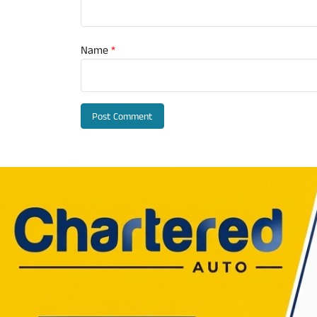
Name
*