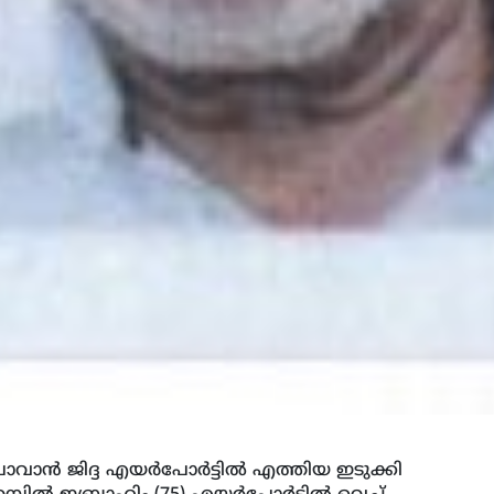
പോവാന്‍ ജിദ്ദ എയര്‍പോര്‍ട്ടില്‍ എത്തിയ ഇടുക്കി