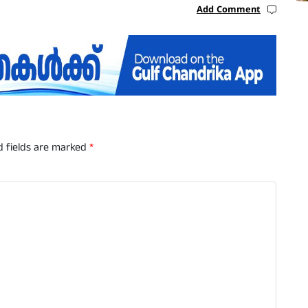
Add Comment
d fields are marked
*