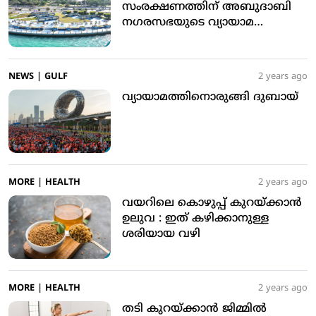
സംരക്ഷണത്തിന് അബുദാബി
നഗരസഭയുടെ വ്യായാമ
പ്രോത്സാഹനം
NEWS
|
GULF
2 years ago
വ്യായാമത്തിനൊരുങ്ങി ദുബായ്
MORE
|
HEALTH
2 years ago
വയറിലെ കൊഴുപ്പ് കുറയ്ക്കാൻ
ഉലുവ : ഇത് കഴിക്കാനുള്ള
ശരിയായ വഴി
MORE
|
HEALTH
2 years ago
തടി കുറയ്ക്കാന്‍ ജിമ്മില്‍