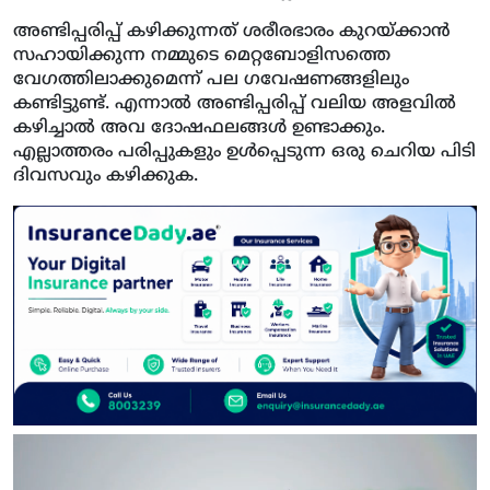
അണ്ടിപ്പരിപ്പ് കഴിക്കുന്നത് ശരീരഭാരം കുറയ്ക്കാൻ
സഹായിക്കുന്ന നമ്മുടെ മെറ്റബോളിസത്തെ
വേഗത്തിലാക്കുമെന്ന് പല ഗവേഷണങ്ങളിലും
കണ്ടിട്ടുണ്ട്. എന്നാൽ അണ്ടിപ്പരിപ്പ് വലിയ അളവിൽ
കഴിച്ചാൽ അവ ദോഷഫലങ്ങൾ ഉണ്ടാക്കും.
എല്ലാത്തരം പരിപ്പുകളും ഉൾപ്പെടുന്ന ഒരു ചെറിയ പിടി
ദിവസവും കഴിക്കുക.