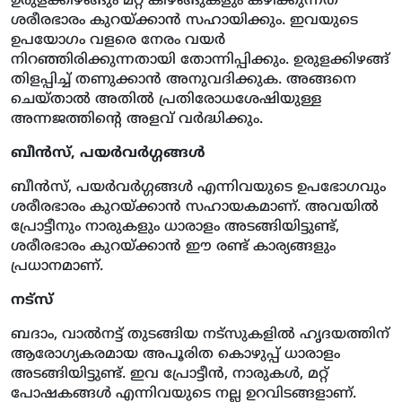
ഉരുളക്കിഴങ്ങും മറ്റ് കിഴങ്ങുകളും കഴിക്കുന്നത്
ശരീരഭാരം കുറയ്ക്കാൻ സഹായിക്കും. ഇവയുടെ
ഉപയോഗം വളരെ നേരം വയർ
നിറഞ്ഞിരിക്കുന്നതായി തോന്നിപ്പിക്കും. ഉരുളക്കിഴങ്ങ്
തിളപ്പിച്ച് തണുക്കാൻ അനുവദിക്കുക. അങ്ങനെ
ചെയ്താൽ അതിൽ പ്രതിരോധശേഷിയുള്ള
അന്നജത്തിൻ്റെ അളവ് വർദ്ധിക്കും.
ബീൻസ്, പയർവർഗ്ഗങ്ങൾ
ബീൻസ്, പയർവർഗ്ഗങ്ങൾ എന്നിവയുടെ ഉപഭോഗവും
ശരീരഭാരം കുറയ്ക്കാൻ സഹായകമാണ്. അവയിൽ
പ്രോട്ടീനും നാരുകളും ധാരാളം അടങ്ങിയിട്ടുണ്ട്,
ശരീരഭാരം കുറയ്ക്കാൻ ഈ രണ്ട് കാര്യങ്ങളും
പ്രധാനമാണ്.
നട്സ്
ബദാം, വാൽനട്ട് തുടങ്ങിയ നട്‌സുകളിൽ ഹൃദയത്തിന്
ആരോഗ്യകരമായ അപൂരിത കൊഴുപ്പ് ധാരാളം
അടങ്ങിയിട്ടുണ്ട്. ഇവ പ്രോട്ടീൻ, നാരുകൾ, മറ്റ്
പോഷകങ്ങൾ എന്നിവയുടെ നല്ല ഉറവിടങ്ങളാണ്.