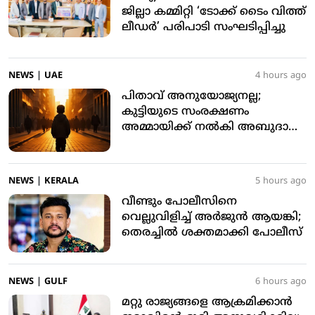
ജില്ലാ കമ്മിറ്റി ‘ടോക്ക് ടൈം വിത്ത്
ലീഡര്‍’ പരിപാടി സംഘടിപ്പിച്ചു
NEWS
|
UAE
4 hours ago
പിതാവ് അനുയോജ്യനല്ല;
കുട്ടിയുടെ സംരക്ഷണം
അമ്മായിക്ക് നല്‍കി അബുദാബി
കോടതി
NEWS
|
KERALA
5 hours ago
വീണ്ടും പോലീസിനെ
വെല്ലുവിളിച്ച് അര്‍ജുന്‍ ആയങ്കി;
തെരച്ചില്‍ ശക്തമാക്കി പോലീസ്
NEWS
|
GULF
6 hours ago
മറ്റു രാജ്യങ്ങളെ ആക്രമിക്കാന്‍