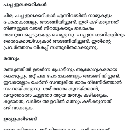
പച്ച ഇലക്കറികൾ
ചീര, പച്ച ഇലക്കറികൾ എന്നിവയിൽ നാരുകളും
പോഷകങ്ങളും അടങ്ങിയിട്ടുണ്ട്. ഇത് കഴിക്കുന്നത്
നിങ്ങളുടെ വയർ നിറയുകയും ജലാംശം
അനുഭവപ്പെടുകയും ചെയ്യുന്നു. പച്ച ഇലക്കറികളിലും
തൈക്കോയിഡുകൾ അടങ്ങിയിട്ടുണ്ട്, ഇതിൻ്റെ
പ്രവർത്തനം വിശപ്പ് സന്തുലിതമാക്കുന്നു.
മത്സ്യം
മത്സ്യത്തിൽ ഉയർന്ന പ്രോട്ടീനും ആരോഗ്യകരമായ
കൊഴുപ്പും മറ്റ് പല പോഷകങ്ങളും അടങ്ങിയിട്ടുണ്ട്.
ഇവയെല്ലാം ചേർന്ന് സന്തുലിത ഭാരം നിലനിർത്താൻ
സഹായിക്കുന്നു. ശരീരഭാരം കുറയ്ക്കാൻ,
വറുത്തതോ ചുട്ടതോ ആയ മത്സ്യം കഴിക്കുക.
കൂടാതെ, വലിയ അളവിൽ മത്സ്യം കഴിക്കുന്നത്
ഒഴിവാക്കുക.
ഉരുളക്കിഴങ്ങ്