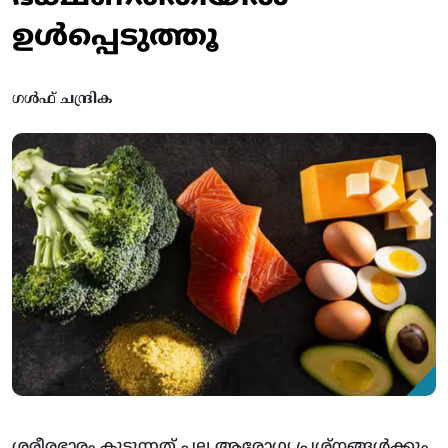
ഉൾപ്പെടുത്തൂ
ഗൾഫ് ചന്ദ്രിക
ശരീരഭാരം കൂടുന്നത് പല ആരോഗ്യ പ്രശ്‌നങ്ങൾക്കും