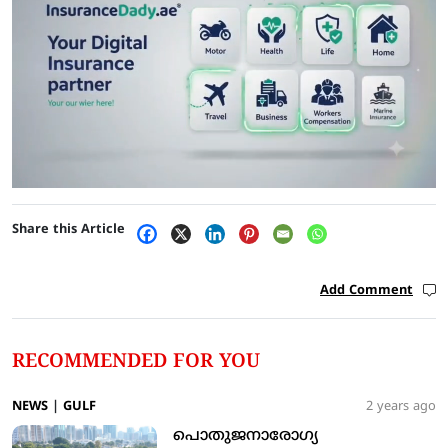
Share this Article
Add Comment
RECOMMENDED FOR YOU
NEWS
|
GULF
2 years ago
പൊതുജനാരോഗ്യ