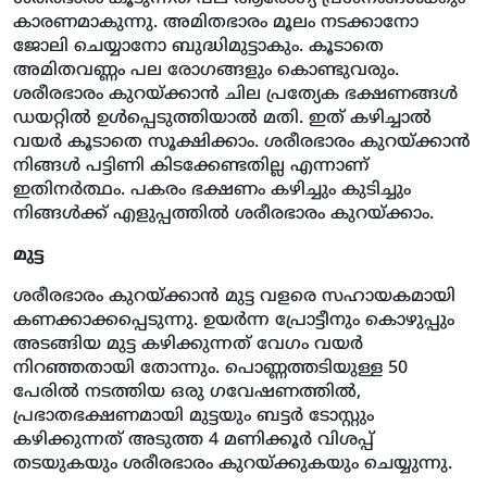
കാരണമാകുന്നു. അമിതഭാരം മൂലം നടക്കാനോ
ജോലി ചെയ്യാനോ ബുദ്ധിമുട്ടാകും. കൂടാതെ
അമിതവണ്ണം പല രോഗങ്ങളും കൊണ്ടുവരും.
ശരീരഭാരം കുറയ്ക്കാൻ ചില പ്രത്യേക ഭക്ഷണങ്ങൾ
ഡയറ്റിൽ ഉൾപ്പെടുത്തിയാൽ മതി. ഇത് കഴിച്ചാൽ
വയർ കൂടാതെ സൂക്ഷിക്കാം. ശരീരഭാരം കുറയ്ക്കാൻ
നിങ്ങൾ പട്ടിണി കിടക്കേണ്ടതില്ല എന്നാണ്
ഇതിനർത്ഥം. പകരം ഭക്ഷണം കഴിച്ചും കുടിച്ചും
നിങ്ങൾക്ക് എളുപ്പത്തിൽ ശരീരഭാരം കുറയ്ക്കാം.
മുട്ട
ശരീരഭാരം കുറയ്ക്കാൻ മുട്ട വളരെ സഹായകമായി
കണക്കാക്കപ്പെടുന്നു. ഉയർന്ന പ്രോട്ടീനും കൊഴുപ്പും
അടങ്ങിയ മുട്ട കഴിക്കുന്നത് വേഗം വയർ
നിറഞ്ഞതായി തോന്നും. പൊണ്ണത്തടിയുള്ള 50
പേരിൽ നടത്തിയ ഒരു ഗവേഷണത്തിൽ,
പ്രഭാതഭക്ഷണമായി മുട്ടയും ബട്ടർ ടോസ്റ്റും
കഴിക്കുന്നത് അടുത്ത 4 മണിക്കൂർ വിശപ്പ്
തടയുകയും ശരീരഭാരം കുറയ്ക്കുകയും ചെയ്യുന്നു.