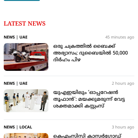
LATEST NEWS
NEWS
|
UAE
45 minutes ago
ഒരു ചക്രത്തില്‍ ബൈക്ക്
അഭ്യാസം; ദുബൈയില്‍ 50,000
ദിര്‍ഹം പിഴ
NEWS
|
UAE
2 hours ago
യുഎഇയിലും ‘ഓപ്പറേഷന്‍
തൂഫാന്‍’: മയക്കുമരുന്ന് വേട്ട
ശക്തമാക്കി കസ്റ്റംസ്
NEWS
|
LOCAL
3 hours ago
കെഎംസിസി കാസര്‍ഗോഡ്