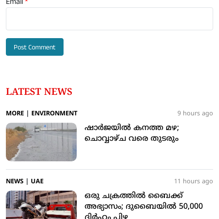
Email
*
LATEST NEWS
MORE
|
ENVIRONMENT
9 hours ago
ഷാര്‍ജയില്‍ കനത്ത മഴ;
ചൊവ്വാഴ്ച വരെ തുടരും
NEWS
|
UAE
11 hours ago
ഒരു ചക്രത്തില്‍ ബൈക്ക്
അഭ്യാസം; ദുബൈയില്‍ 50,000
ദിര്‍ഹം പിഴ