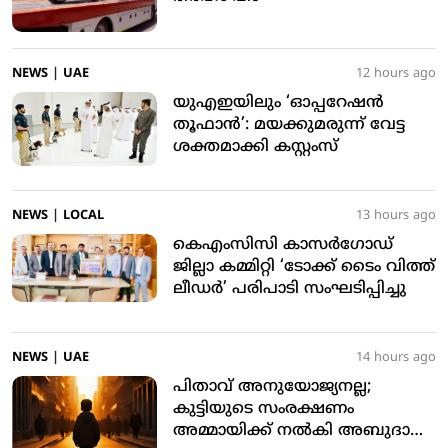
NEWS
|
UAE
12 hours ago
യുഎഇയിലും ‘ഓപ്പറേഷന്‍
തൂഫാന്‍’: മയക്കുമരുന്ന് വേട്ട
ശക്തമാക്കി കസ്റ്റംസ്
NEWS
|
LOCAL
13 hours ago
കെഎംസിസി കാസര്‍ഗോഡ്
ജില്ലാ കമ്മിറ്റി ‘ടോക്ക് ടൈം വിത്ത്
ലീഡര്‍’ പരിപാടി സംഘടിപ്പിച്ചു
NEWS
|
UAE
14 hours ago
പിതാവ് അനുയോജ്യനല്ല;
കുട്ടിയുടെ സംരക്ഷണം
അമ്മായിക്ക് നല്‍കി അബുദാബി