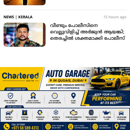
കോടതി
NEWS
|
KERALA
15 hours ago
വീണ്ടും പോലീസിനെ
വെല്ലുവിളിച്ച് അര്‍ജുന്‍ ആയങ്കി;
തെരച്ചില്‍ ശക്തമാക്കി പോലീസ്