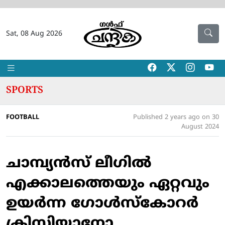
Sat, 08 Aug 2026
SPORTS
FOOTBALL
Published 2 years ago on 30
August 2024
ചാമ്പ്യൻസ് ലീഗിൽ
എക്കാലത്തെയും ഏറ്റവും
ഉയർന്ന ഗോൾസ്കോറർ
ക്രിസ്റ്റിയാനോ