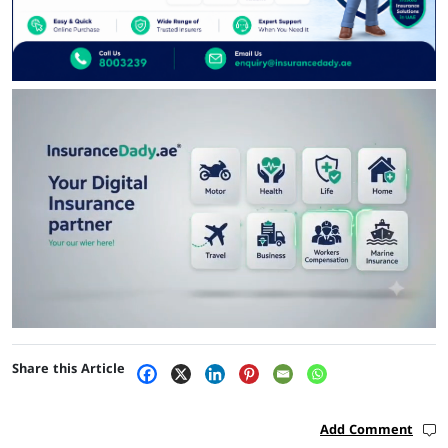
Share this Article
Add Comment