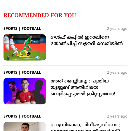
RECOMMENDED FOR YOU
SPORTS
|
FOOTBALL
2 years ago
ഗള്‍ഫ് കപ്പില്‍ ഇറാഖിനെ
തോല്‍പിച്ച് സഊദി സെമിയില്‍
SPORTS
|
FOOTBALL
2 years ago
അത് മെസ്സിയല്ല : പുതിയ
യൂട്യൂബ് അതിഥിയെ
വെളിപ്പെടുത്തി ക്രിസ്റ്റ്യാനോ!
SPORTS
|
FOOTBALL
2 years ago
റോഡ്രിക്കോ, വിനീഷ്യസിനോ ;