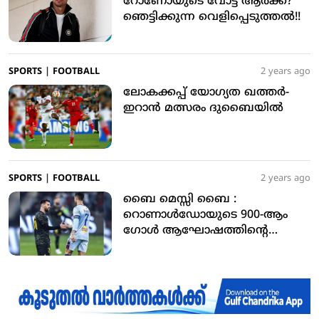
റോണോയുടെ വോട്ട് ആര്‍ക്ക്?
ഞെട്ടിക്കുന്ന വെളിപ്പെടുത്തല്‍!!
SPORTS
|
FOOTBALL
2 years ago
ലോകക്കപ്പ് യോഗ്യത ഖത്തര്‍-
ഇറാന്‍ മത്സരം ദുബൈയില്‍
SPORTS
|
FOOTBALL
2 years ago
ബൈ മെസ്സി ബൈ :
റൊണാള്‍ഡോയുടെ 900-ആം
ഗോള്‍ ആഘോഷത്തിന്റെ
റേസിങ് വീഡിയോ വൈറല്‍