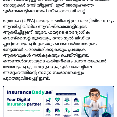
ഗോളുകൾ നേടിയിട്ടുണ്ട് , ഇത് അദ്ദേഹത്തെ
ടൂർണമെന്റിലെ ടോപ് സ്‌കോററായി മാറ്റി.
യുവേഫ (UEFA) അദ്ദേഹത്തിന്റെ ഈ അദ്വിതീയ നേട്ടം
ആദരിച്ച് വിവിധ ആവിഷ്കാരങ്ങളിലൂടെ
ആദരിച്ചിട്ടുണ്ട്. യുവേഫയുടെ ഔദ്യോഗിക
വെബ്സൈറ്റിലൂടെയും, സോഷ്യൽ മീഡിയ
പ്ലാറ്റ്‌ഫോമുകളിലൂടെയും റൊണാൾഡോയുടെ
നേട്ടങ്ങൾ പരാമർശിക്കുകയും, പ്രത്യേക
ആദരവുകൾ നൽകുകയും ചെയ്തിട്ടുണ്ട്.
റൊണാൾഡോയുടെ കരിയറിലെ പ്രധാന ആക്ഷൻ
മോമന്റുകളും, ഗോളുകളും, ടൂർണമെന്റിലെ
അദ്ദേഹത്തിന്റെ സമഗ്ര സംഭാവനകളും
പുറത്തുവിടപ്പെട്ടിട്ടുണ്ട്.