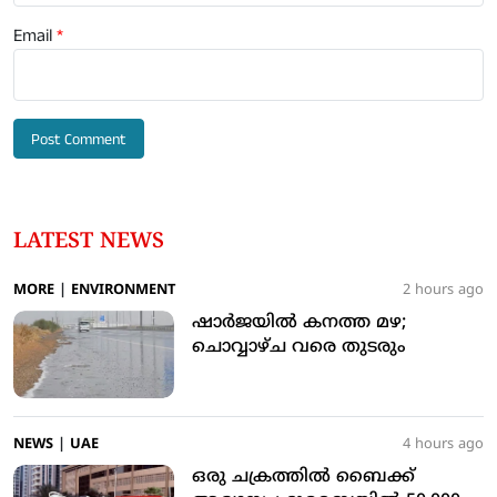
Email
*
LATEST NEWS
MORE
|
ENVIRONMENT
2 hours ago
ഷാര്‍ജയില്‍ കനത്ത മഴ;
ചൊവ്വാഴ്ച വരെ തുടരും
NEWS
|
UAE
4 hours ago
ഒരു ചക്രത്തില്‍ ബൈക്ക്