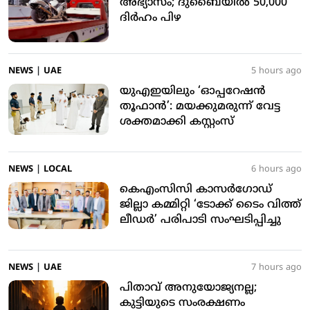
അഭ്യാസം; ദുബൈയില്‍ 50,000
ദിര്‍ഹം പിഴ
NEWS
|
UAE
5 hours ago
യുഎഇയിലും ‘ഓപ്പറേഷന്‍
തൂഫാന്‍’: മയക്കുമരുന്ന് വേട്ട
ശക്തമാക്കി കസ്റ്റംസ്
NEWS
|
LOCAL
6 hours ago
കെഎംസിസി കാസര്‍ഗോഡ്
ജില്ലാ കമ്മിറ്റി ‘ടോക്ക് ടൈം വിത്ത്
ലീഡര്‍’ പരിപാടി സംഘടിപ്പിച്ചു
NEWS
|
UAE
7 hours ago
പിതാവ് അനുയോജ്യനല്ല;
കുട്ടിയുടെ സംരക്ഷണം