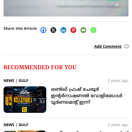
Share this Article
Add Comment
RECOMMENDED FOR YOU
NEWS
|
GULF
2 years ago
ഒണ്‍ലി ഫ്രഷ് ചേരൂര്‍
ഇന്റര്‍നാഷണല്‍ വോളിബോള്‍
ടൂര്‍ണമെന്റ് ഇന്ന്
NEWS
|
GULF
2 years ago