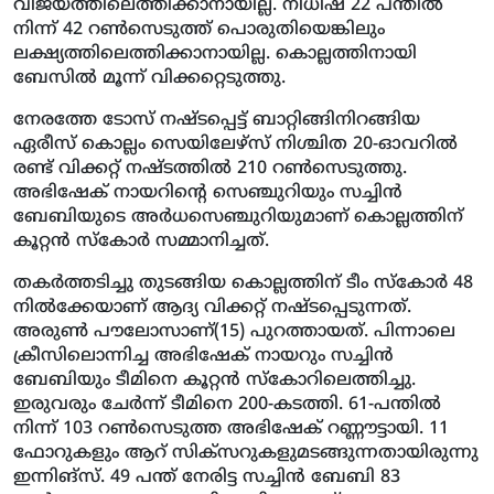
വിജയത്തിലെത്തിക്കാനായില്ല. നിധീഷ് 22 പന്തില്‍
നിന്ന് 42 റണ്‍സെടുത്ത് പൊരുതിയെങ്കിലും
ലക്ഷ്യത്തിലെത്തിക്കാനായില്ല. കൊല്ലത്തിനായി
ബേസില്‍ മൂന്ന് വിക്കറ്റെടുത്തു.
നേരത്തേ ടോസ് നഷ്ടപ്പെട്ട് ബാറ്റിങ്ങിനിറങ്ങിയ
ഏരീസ് കൊല്ലം സെയിലേഴ്‌സ് നിശ്ചിത 20-ഓവറില്‍
രണ്ട് വിക്കറ്റ് നഷ്ടത്തില്‍ 210 റണ്‍സെടുത്തു.
അഭിഷേക് നായറിന്റെ സെഞ്ചുറിയും സച്ചിന്‍
ബേബിയുടെ അര്‍ധസെഞ്ചുറിയുമാണ് കൊല്ലത്തിന്
കൂറ്റന്‍ സ്‌കോര്‍ സമ്മാനിച്ചത്.
തകര്‍ത്തടിച്ചു തുടങ്ങിയ കൊല്ലത്തിന് ടീം സ്‌കോര്‍ 48
നില്‍ക്കേയാണ് ആദ്യ വിക്കറ്റ് നഷ്ടപ്പെടുന്നത്.
അരുണ്‍ പൗലോസാണ്(15) പുറത്തായത്. പിന്നാലെ
ക്രീസിലൊന്നിച്ച അഭിഷേക് നായറും സച്ചിന്‍
ബേബിയും ടീമിനെ കൂറ്റന്‍ സ്‌കോറിലെത്തിച്ചു.
ഇരുവരും ചേര്‍ന്ന് ടീമിനെ 200-കടത്തി. 61-പന്തില്‍
നിന്ന് 103 റണ്‍സെടുത്ത അഭിഷേക് റണ്ണൗട്ടായി. 11
ഫോറുകളും ആറ് സിക്‌സറുകളുമടങ്ങുന്നതായിരുന്നു
ഇന്നിങ്‌സ്. 49 പന്ത് നേരിട്ട സച്ചിന്‍ ബേബി 83