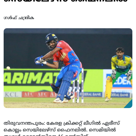
ഗൾഫ് ചന്ദ്രിക
തിരുവനന്തപുരം: കേരള ക്രിക്കറ്റ് ലീഗില്‍ ഏരീസ്
കൊല്ലം സെയിലേഴ്‌സ് ഫൈനലില്‍. സെമിയില്‍