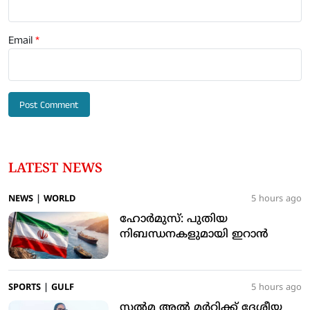
Email
*
LATEST NEWS
NEWS
|
WORLD
5 hours ago
ഹോർമുസ്: പുതിയ
നിബന്ധനകളുമായി ഇറാൻ
SPORTS
|
GULF
5 hours ago
സൽമ അൽ മർറിക്ക് ദേശീയ