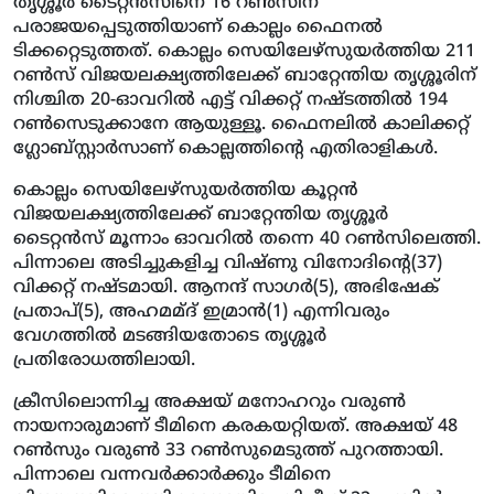
തൃശ്ശൂര്‍ ടൈറ്റന്‍സിനെ 16 റണ്‍സിന്
പരാജയപ്പെടുത്തിയാണ് കൊല്ലം ഫൈനല്‍
ടിക്കറ്റെടുത്തത്. കൊല്ലം സെയിലേഴ്‌സുയര്‍ത്തിയ 211
റണ്‍സ് വിജയലക്ഷ്യത്തിലേക്ക് ബാറ്റേന്തിയ തൃശ്ശൂരിന്
നിശ്ചിത 20-ഓവറില്‍ എട്ട് വിക്കറ്റ് നഷ്ടത്തില്‍ 194
റണ്‍സെടുക്കാനേ ആയുള്ളൂ. ഫൈനലില്‍ കാലിക്കറ്റ്
ഗ്ലോബ്‌സ്റ്റാര്‍സാണ് കൊല്ലത്തിന്റെ എതിരാളികള്‍.
കൊല്ലം സെയിലേഴ്‌സുയര്‍ത്തിയ കൂറ്റന്‍
വിജയലക്ഷ്യത്തിലേക്ക് ബാറ്റേന്തിയ തൃശ്ശൂര്‍
ടൈറ്റന്‍സ് മൂന്നാം ഓവറില്‍ തന്നെ 40 റണ്‍സിലെത്തി.
പിന്നാലെ അടിച്ചുകളിച്ച വിഷ്ണു വിനോദിന്റെ(37)
വിക്കറ്റ് നഷ്ടമായി. ആനന്ദ് സാഗര്‍(5), അഭിഷേക്
പ്രതാപ്(5), അഹമമ്ദ് ഇമ്രാന്‍(1) എന്നിവരും
വേഗത്തില്‍ മടങ്ങിയതോടെ തൃശ്ശൂര്‍
പ്രതിരോധത്തിലായി.
ക്രീസിലൊന്നിച്ച അക്ഷയ് മനോഹറും വരുണ്‍
നായനാരുമാണ് ടീമിനെ കരകയറ്റിയത്. അക്ഷയ് 48
റണ്‍സും വരുണ്‍ 33 റണ്‍സുമെടുത്ത് പുറത്തായി.
പിന്നാലെ വന്നവര്‍ക്കാര്‍ക്കും ടീമിനെ