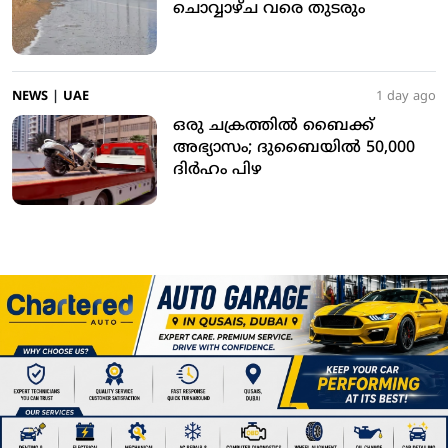
ചൊവ്വാഴ്ച വരെ തുടരും
NEWS
|
UAE
1 day ago
ഒരു ചക്രത്തില്‍ ബൈക്ക്
അഭ്യാസം; ദുബൈയില്‍ 50,000
ദിര്‍ഹം പിഴ