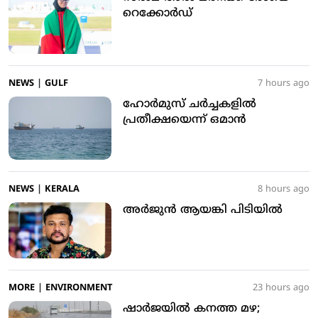
റെക്കോർഡ്
NEWS
|
GULF
7 hours ago
ഹോർമുസ് ചർച്ചകളിൽ
പ്രതീക്ഷയെന്ന് ഒമാൻ
NEWS
|
KERALA
8 hours ago
അര്‍ജുന്‍ ആയങ്കി പിടിയില്‍
MORE
|
ENVIRONMENT
23 hours ago
ഷാര്‍ജയില്‍ കനത്ത മഴ;