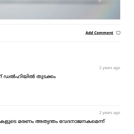
Add Comment
2 years ago
് ഡല്‍ഹിയില്‍ തുടക്കം
2 years ago
ികളുടെ മരണം അത്യന്തം വേദനാജനകമെന്ന്