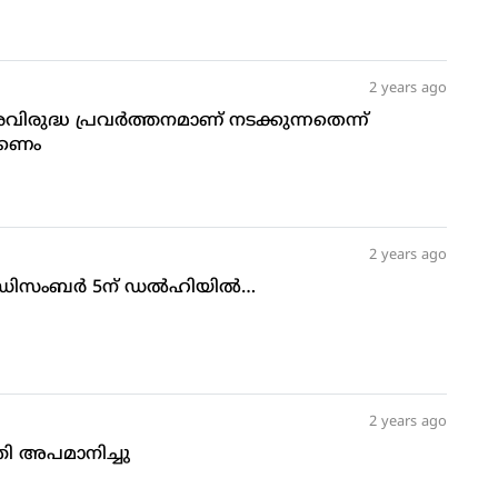
2 years ago
ശവിരുദ്ധ പ്രവര്‍ത്തനമാണ് നടക്കുന്നതെന്ന്
ക്കണം
2 years ago
-ഡിസംബര്‍ 5ന് ഡല്‍ഹിയില്‍…
2 years ago
ത്രി അപമാനിച്ചു