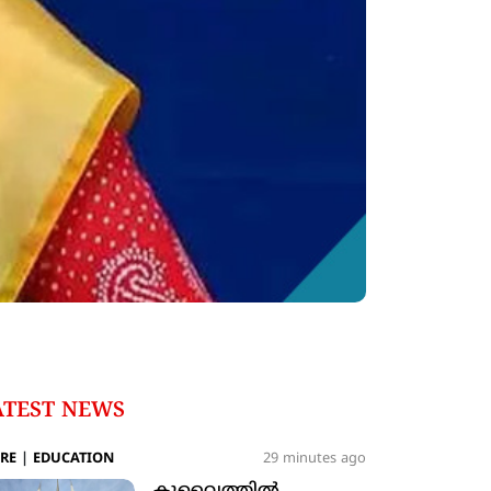
ATEST NEWS
RE
|
EDUCATION
29 minutes ago
കുവൈത്തില്‍