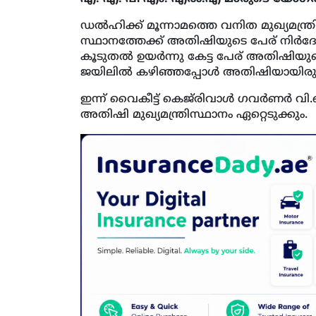
ഡല്‍ഹിക്ക് മൂന്നാമത്തെ വനിത മുഖ്യമന്ത്ര
സ്ഥാനത്തേക്ക് അതിഷിയുടെ പേര് നിർദേശി
കൂടുതല്‍ ഉയർന്നു കേട്ട പേര് അതിഷിയുടെ
ജയിലില്‍ കഴിഞ്ഞപ്പോള്‍ അതിഷിയായിരുന്
ഇന്ന് വൈകീട്ട് കെജ്‍രിവാള്‍ ഗവർണർ വ
അതിഷി മുഖ്യമന്ത്രിസ്ഥാനം ഏറ്റെടുക്കും.