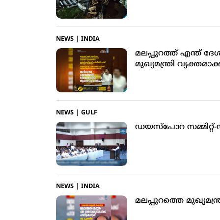
NEWS
|
INDIA
മലപ്പുറത്ത് എന്ത് ദേ
മുഖ്യമന്ത്രി വ്യക്തമാ
NEWS
|
GULF
ഡയസ്‌പോറ സമ്മിറ്റ്
NEWS
|
INDIA
മലപ്പുറത്തെ മുഖ്യമന്