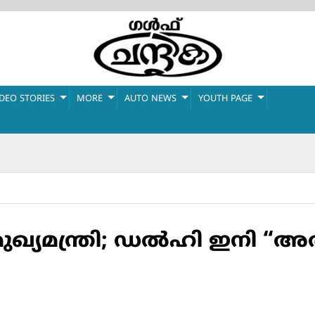
IDEO STORIES
MORE
AUTO NEWS
YOUTH PAGE
ുഖ്യമന്ത്രി; ഡല്‍ഹി ഇനി “അ