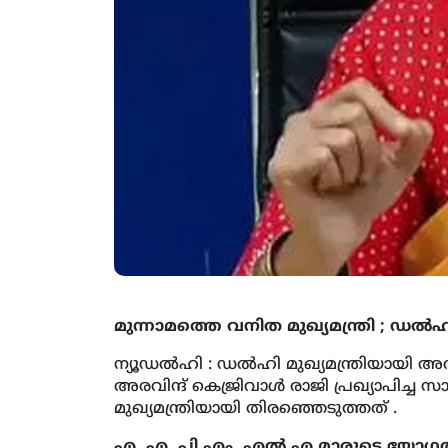
മുന്നാമത്തെ വനിത മുഖ്യമന്ത്രി ; ഡ
ന്യൂഡല്‍ഹി : ഡല്‍ഹി മുഖ്യമന്ത്രിയായി 
അരവിന്ദ് കെജ്രിവാള്‍ രാജി പ്രഖ്യാപി
മുഖ്യമന്ത്രിയായി തിരഞ്ഞെടുത്തത് .
എ. എ. പി എം. എല്‍.എ മാരുടെ യോഗത്