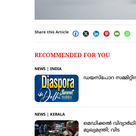
Share this Article
RECOMMENDED FOR YOU
NEWS
|
INDIA
ഡയസ്‌പോറ സമ്മിറ്റിന
NEWS
|
KERALA
മെഡിക്കൽ വിദ്യാർഥ
മുഖ്യമന്ത്രി; വിട