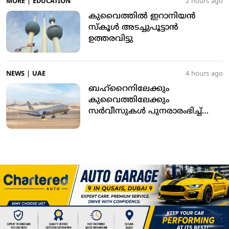
MORE
|
EDUCATION
2 hours ago
കുവൈത്തില്‍ ഇറാനിയന്‍
സ്‌കൂള്‍ അടച്ചുപൂട്ടാന്‍
ഉത്തരവിട്ടു
NEWS
|
UAE
4 hours ago
ബഹ്‌റൈനിലേക്കും
കുവൈത്തിലേക്കും
സര്‍വീസുകള്‍ പുനരാരംഭിച്ച്
ഇത്തിഹാദ് എയര്‍വേയ്‌സ്