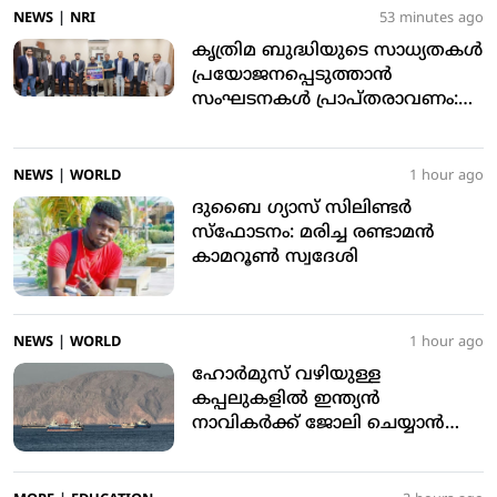
NEWS
|
NRI
53 minutes ago
കൃത്രിമ ബുദ്ധിയുടെ സാധ്യതകള്‍
പ്രയോജനപ്പെടുത്താന്‍
സംഘടനകള്‍ പ്രാപ്തരാവണം:
യഹ്യ തളങ്കര
NEWS
|
WORLD
1 hour ago
ദുബൈ ഗ്യാസ് സിലിണ്ടര്‍
സ്‌ഫോടനം: മരിച്ച രണ്ടാമന്‍
കാമറൂണ്‍ സ്വദേശി
NEWS
|
WORLD
1 hour ago
ഹോര്‍മുസ് വഴിയുള്ള
കപ്പലുകളില്‍ ഇന്ത്യന്‍
നാവികര്‍ക്ക് ജോലി ചെയ്യാന്‍
അനുമതി