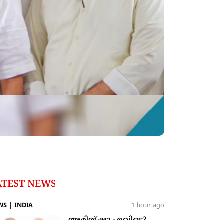
ATEST NEWS
WS
|
INDIA
1 hour ago
അമിത്ഷാ എവിടെ?