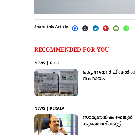
Share this Article
RECOMMENDED FOR YOU
NEWS
|
GULF
ഓപ്പറേഷന്‍ ചിവല്‍റ
സഹായം
NEWS
|
KERALA
സാമുദായിക മൈത്രി മു
കുഞ്ഞാലിക്കുട്ടി