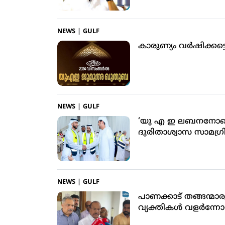
NEWS
|
GULF
കാരുണ്യം വര്‍ഷിക്കട്ട
NEWS
|
GULF
‘യു എ ഇ ലബനനോടൊപ്
ദുരിതാശ്വാസ സാമഗ്രി
NEWS
|
GULF
പാണക്കാട് തങ്ങന്മാ
വ്യക്തികള്‍ വളര്‍ന്ന