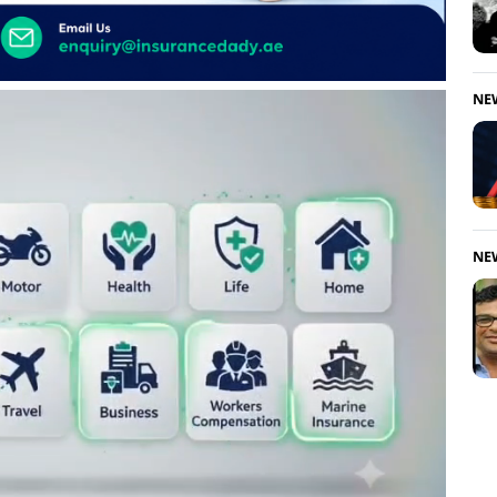
NE
NE