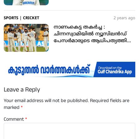
SPORTS
|
CRICKET
2 years ago
നാണംകെട്ട തകർച്ച :
ചിന്നസ്വാമിയിൽ ന്യൂസിലൻഡ്
പേസർമാരുടെ ആധിപത്യത്തിൽ
ടീം ഇന്ത്യ 46ന് ഓൾഔട്ട്
Leave a Reply
Your email address will not be published.
Required fields are
marked
*
Comment
*