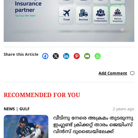
Share this Article
Add Comment
RECOMMENDED FOR YOU
NEWS
|
GULF
2 years ago
വീടിനു നേരെ അക്രമം തുടരുന്നു
ഇംഗ്ലണ്ട് ക്രിക്കറ്റ് താരം ജെയിംസ്
വിന്‍സ് ദുബൈയിലേക്ക്