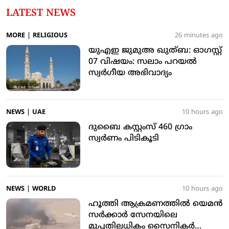
LATEST NEWS
MORE
|
RELIGIOUS
26 minutes ago
യുഎഇ ജുമുഅ ഖുത്ബ: ഓഗസ്റ്റ്
07 വിഷയം: സലാം പറയല്‍
സ്വര്‍ഗീയ അഭിവാദ്യം
NEWS
|
UAE
10 hours ago
ദുബൈ കസ്റ്റംസ് 460 ഗ്രാം
സ്വര്‍ണം പിടികൂടി
NEWS
|
WORLD
10 hours ago
ഹൂത്തി ആക്രമണത്തില്‍ യെമന്‍
സര്‍ക്കാര്‍ സേനയിലെ
മുപ്പതിലധികം സൈനികര്‍