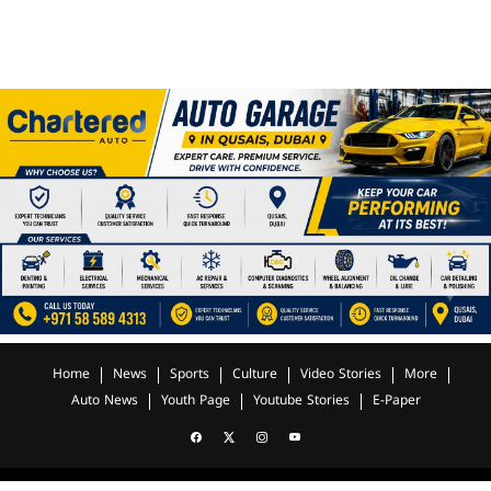
യഹ്യ തളങ്കര
Home
News
Sports
Culture
Video Stories
More
Auto News
Youth Page
Youtube Stories
E-Paper