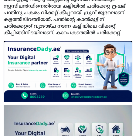
ന്യൂസിലൻഡിനെതിരായ കളിയിൽ പരിക്കേറ്റ ഋഷഭ്
പന്തിനു പകരം വിക്കറ്റ് കീപ്പറായി ധ്രുവ് ജൂറേലാണ്
കളത്തിലിറങ്ങിയത്. പന്തിന്‍റെ കാല്‍മുട്ടിന്
പരിക്കേറ്റത് വ്യാഴാഴ്ച നടന്ന കളിയിലെ വിക്കറ്റ്
കീപ്പിങ്ങിനിടയിലാണ്. കാറപകടത്തില്‍ പരിക്കേറ്റ്